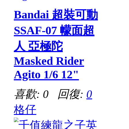
Bandai 超裝可動
SSAF-07 幪面超
人 亞極陀
Masked Rider
Agito 1/6 12"
喜歡: 0 回復:
0
格仔