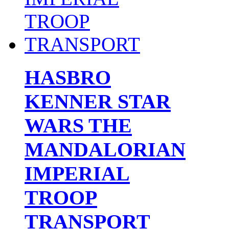
HASBRO
KENNER STAR
WARS THE
MANDALORIAN
IMPERIAL
TROOP
TRANSPORT