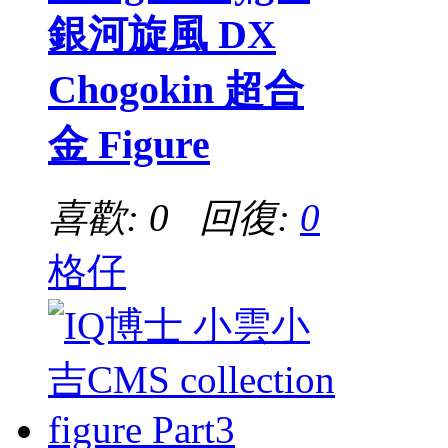
銀河旋風 DX
Chogokin 超合
金 Figure
喜歡: 0 回復:
0
格仔