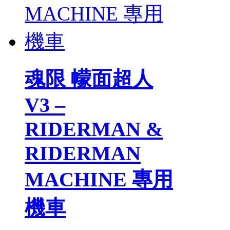
魂限 幪面超人
V3 –
RIDERMAN &
RIDERMAN
MACHINE 專用
機車