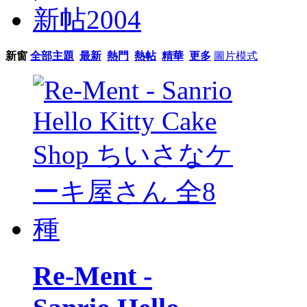
新帖
2004
新窗
全部主題
最新
熱門
熱帖
精華
更多
圖片模式
Re-Ment -