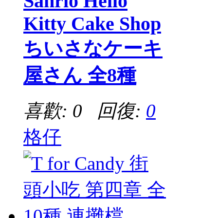
Sanrio Hello
Kitty Cake Shop
ちいさなケーキ
屋さん 全8種
喜歡: 0 回復:
0
格仔