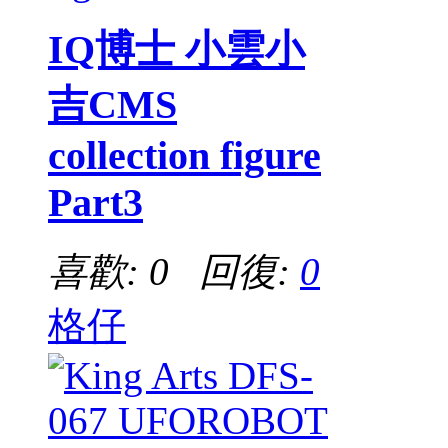
IQ博士 小雲小
吉CMS
collection figure
Part3
喜歡: 0 回復:
0
格仔