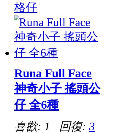
格仔
Runa Full Face
神奇小子 搖頭公
仔 全6種
喜歡: 1 回復:
3