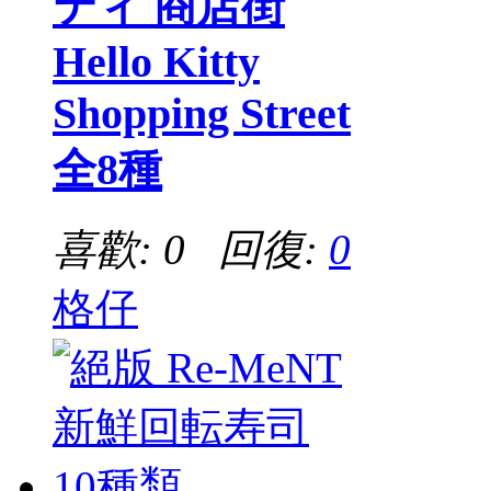
ティ 商店街
Hello Kitty
Shopping Street
全8種
喜歡: 0 回復:
0
格仔