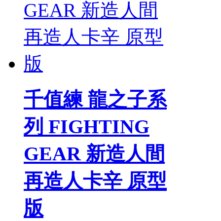
千值練 龍之子系
列 FIGHTING
GEAR 新造人間
再造人卡辛 原型
版