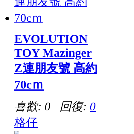
EVOLUTION
TOY Mazinger
Z連朋友號 高約
70cｍ
喜歡: 0 回復:
0
格仔