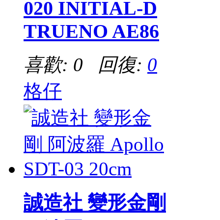
020 INITIAL-D
TRUENO AE86
喜歡: 0 回復:
0
格仔
誠造社 變形金剛