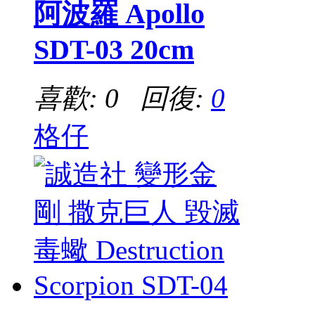
阿波羅 Apollo
SDT-03 20cm
喜歡: 0 回復:
0
格仔