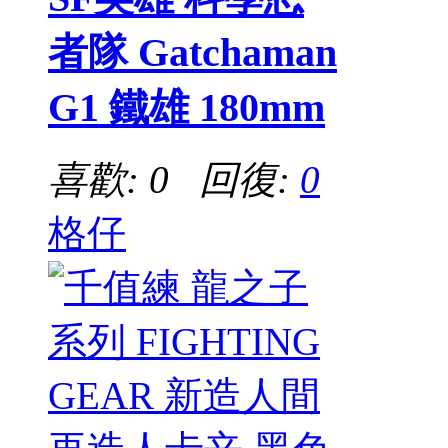
者隊 Gatchaman
G1 鐵雄 180mm
喜歡: 0 回復:
0
格仔