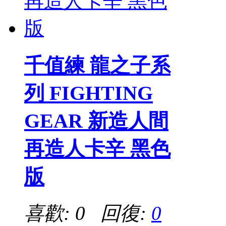
千值練 龍之子系
列 FIGHTING
GEAR 新造人間
再造人卡辛 黑色
版
喜歡: 0 回復:
0