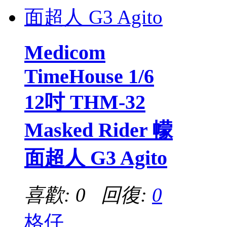
Medicom
TimeHouse 1/6
12吋 THM-32
Masked Rider 幪
面超人 G3 Agito
喜歡: 0 回復:
0
格仔