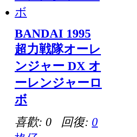
BANDAI 1995
超力戦隊オーレ
ンジャー DX オ
ーレンジャーロ
ボ
喜歡: 0 回復:
0