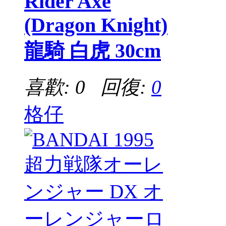
Rider Axe
(Dragon Knight)
龍騎 白虎 30cm
喜歡: 0 回復:
0
格仔