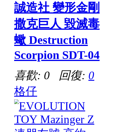
誠造社 變形金剛
撒克巨人 毀滅毒
蠍 Destruction
Scorpion SDT-04
喜歡: 0 回復:
0
格仔