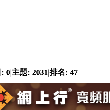
:
0
|
主題:
2031
|
排名:
47