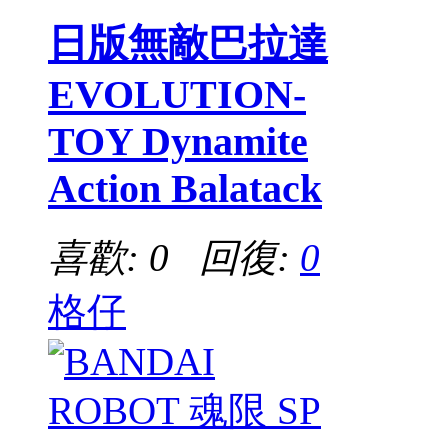
日版無敵巴拉達
EVOLUTION-
TOY Dynamite
Action Balatack
喜歡: 0 回復:
0
格仔