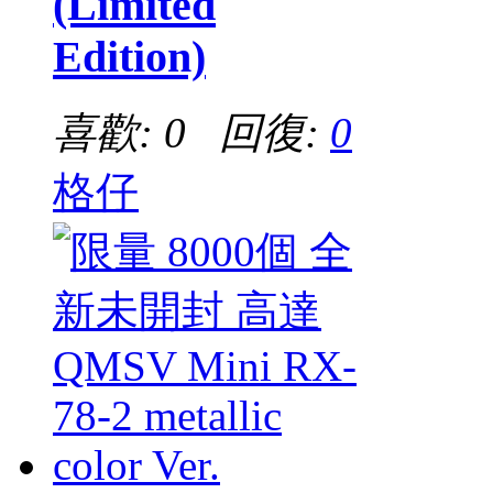
(Limited
Edition)
喜歡: 0 回復:
0
格仔