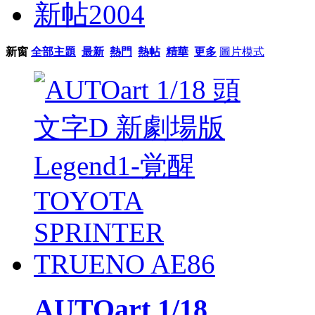
新帖
2004
新窗
全部主題
最新
熱門
熱帖
精華
更多
圖片模式
AUTOart 1/18