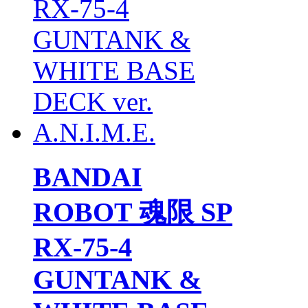
BANDAI
ROBOT 魂限 SP
RX-75-4
GUNTANK &