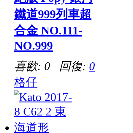
鐵道999列車超
合金 NO.111-
NO.999
喜歡: 0 回復:
0
格仔