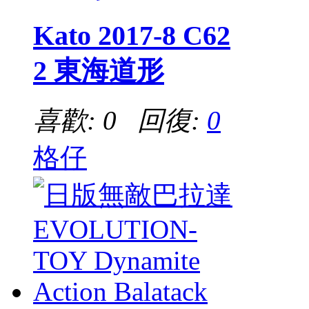
Kato 2017-8 C62
2 東海道形
喜歡: 0 回復:
0
格仔