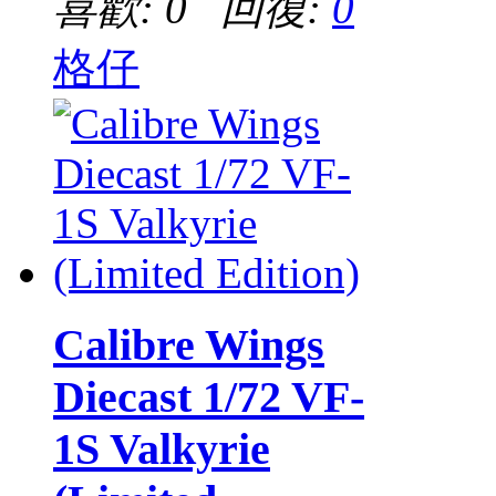
喜歡: 0 回復:
0
格仔
Calibre Wings
Diecast 1/72 VF-
1S Valkyrie