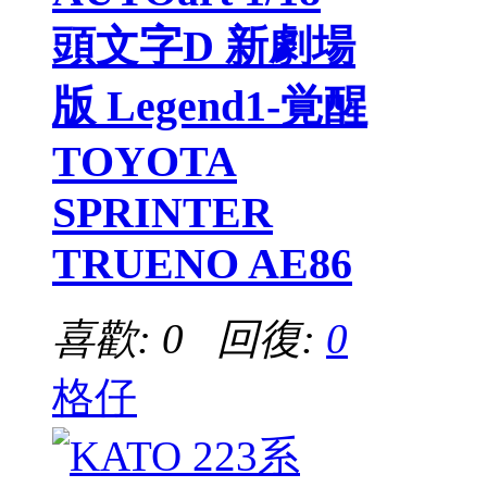
頭文字D 新劇場
版 Legend1-覚醒
TOYOTA
SPRINTER
TRUENO AE86
喜歡: 0 回復:
0
格仔