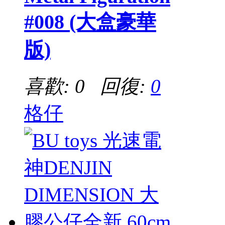
#008 (大盒豪華
版)
喜歡: 0 回復:
0
格仔