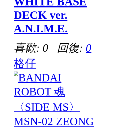
WHITE BASE
DECK ver.
A.N.I.M.E.
喜歡: 0 回復:
0
格仔