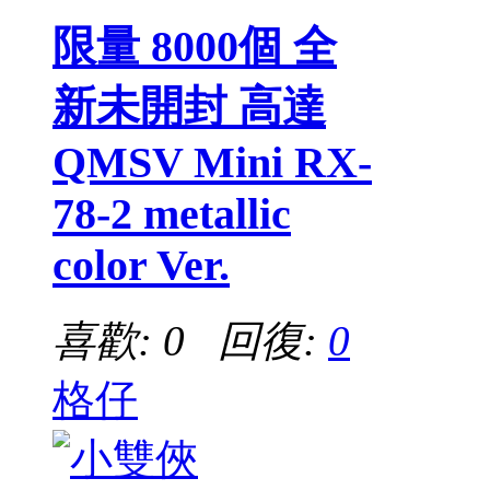
限量 8000個 全
新未開封 高達
QMSV Mini RX-
78-2 metallic
color Ver.
喜歡: 0 回復:
0
格仔