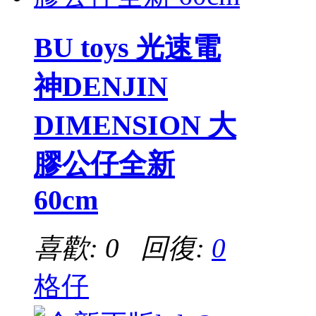
BU toys 光速電
神DENJIN
DIMENSION 大
膠公仔全新
60cm
喜歡: 0 回復:
0
格仔