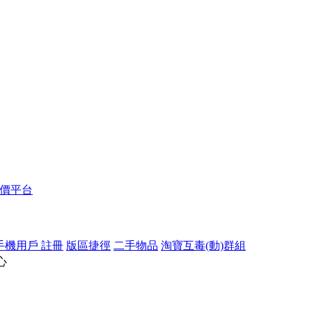
報價平台
手機用戶 註冊
版區捷徑
二手物品
淘寶互毒(動)群組
心