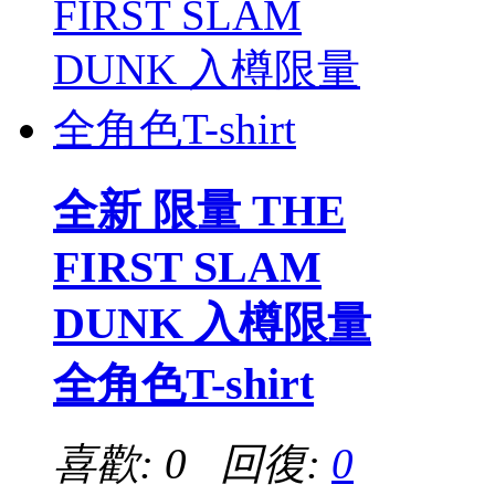
全新 限量 THE
FIRST SLAM
DUNK 入樽限量
全角色T-shirt
喜歡: 0 回復:
0