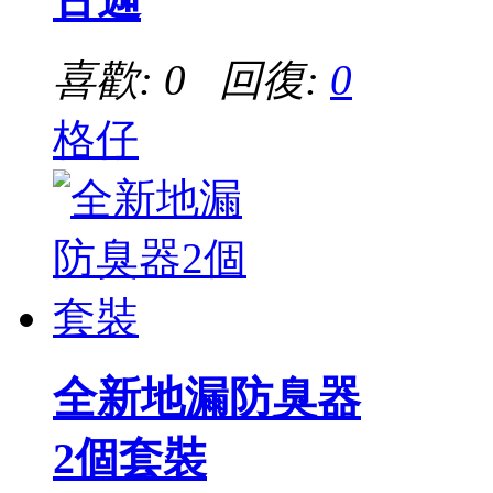
喜歡: 0 回復:
0
格仔
全新地漏防臭器
2個套裝