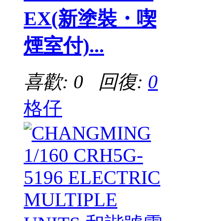
EX(新塗裝・喫
煙室付)...
喜歡: 0 回復:
0
格仔