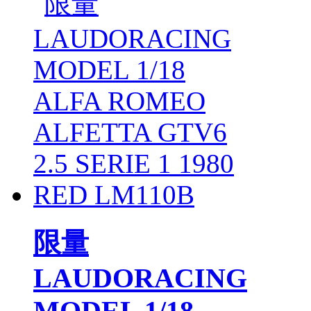
限量
LAUDORACING
MODEL 1/18