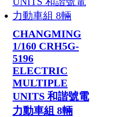
CHANGMING
1/160 CRH5G-
5196
ELECTRIC
MULTIPLE
UNITS 和諧號電
力動車組 8輛