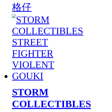
格仔
STORM
COLLECTIBLES