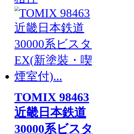
TOMIX 98463
近畿日本鉄道
30000系ビスタ