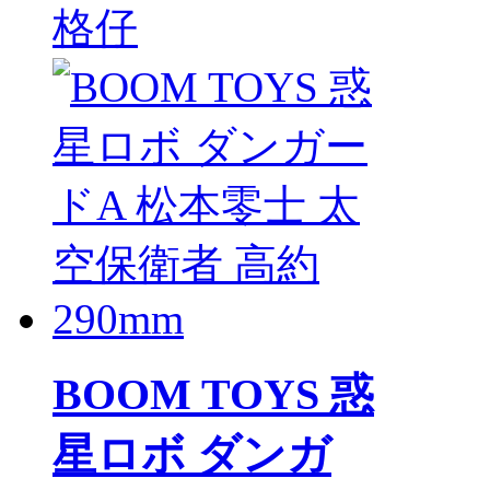
格仔
BOOM TOYS 惑
星ロボ ダンガ