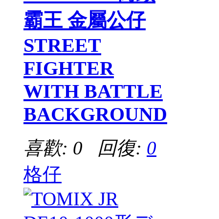
霸王 金屬公仔
STREET
FIGHTER
WITH BATTLE
BACKGROUND
喜歡: 0 回復:
0
格仔