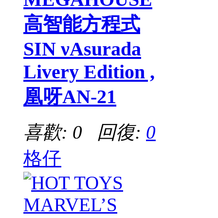
高智能方程式
SIN νAsurada
Livery Edition ,
凰呀AN-21
喜歡: 0 回復:
0
格仔