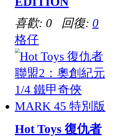
EDITION
喜歡: 0 回復:
0
格仔
Hot Toys 復仇者