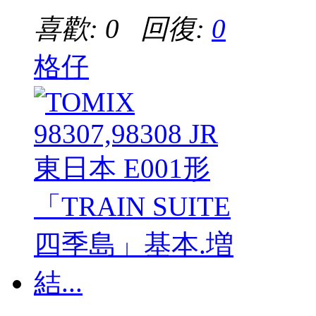
喜歡: 0 回復:
0
格仔