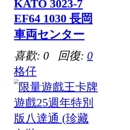
KATO 3023-7
EF64 1030 長岡
車両センター
喜歡: 0 回復:
0
格仔