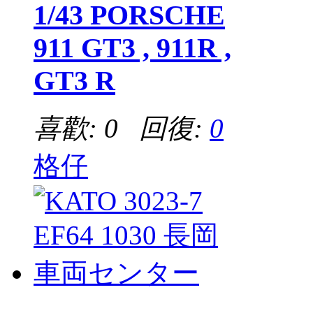
1/43 PORSCHE
911 GT3 , 911R ,
GT3 R
喜歡: 0 回復:
0
格仔