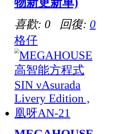
物新更新車)
喜歡: 0 回復:
0
格仔
MEGAHOUSE