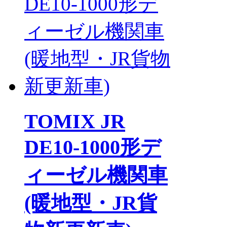
TOMIX JR
DE10-1000形デ
ィーゼル機関車
(暖地型・JR貨