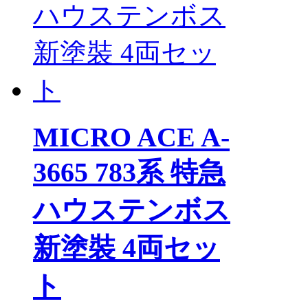
MICRO ACE A-
3665 783系 特急
ハウステンボス
新塗裝 4両セッ
ト