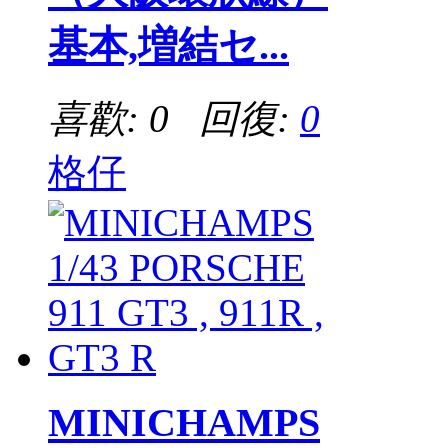
基本,増結セ...
喜歡: 0 回復:
0
格仔
MINICHAMPS