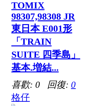
TOMIX
98307,98308 JR
東日本 E001形
「TRAIN
SUITE 四季島」
基本.増結...
喜歡: 0 回復:
0
格仔