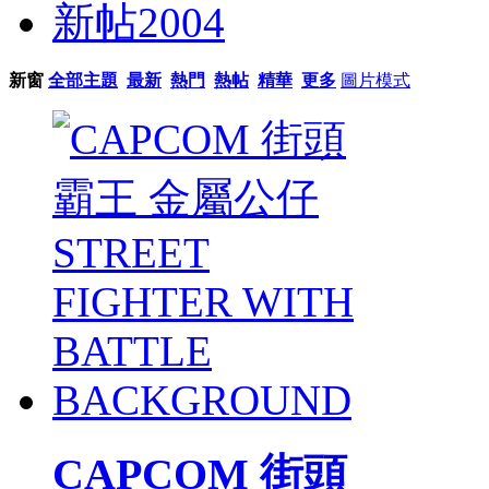
新帖
2004
新窗
全部主題
最新
熱門
熱帖
精華
更多
圖片模式
CAPCOM 街頭