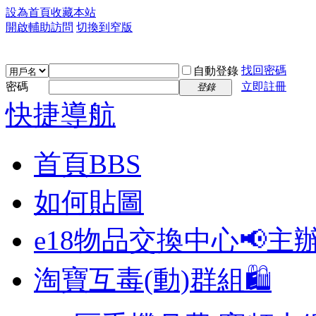
設為首頁
收藏本站
開啟輔助訪問
切換到窄版
找回密碼
自動登錄
密碼
立即註冊
登錄
快捷導航
首頁
BBS
如何貼圖
e18物品交換中心📢
主
淘寶互毒(動)群組🛍️