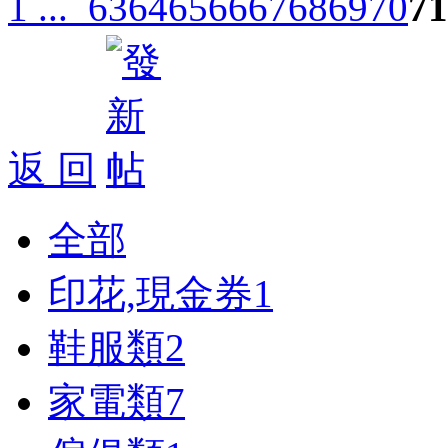
1 ...
63
64
65
66
67
68
69
70
71
返 回
全部
印花,現金券
1
鞋服類
2
家電類
7