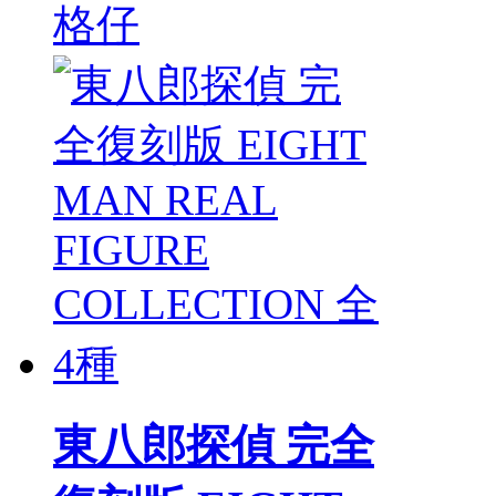
格仔
東八郎探偵 完全