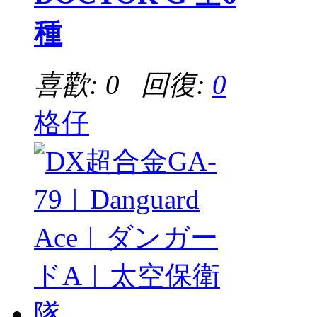
種
喜歡: 0 回復:
0
格仔