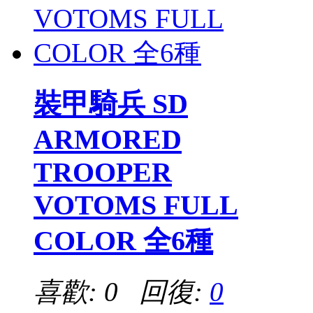
裝甲騎兵 SD
ARMORED
TROOPER
VOTOMS FULL
COLOR 全6種
喜歡: 0 回復:
0