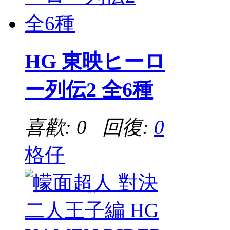
HG 東映ヒーロ
ー列伝2 全6種
喜歡: 0 回復:
0
格仔