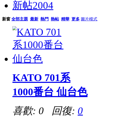
新帖
2004
新窗
全部主題
最新
熱門
熱帖
精華
更多
圖片模式
KATO 701系
1000番台 仙台色
喜歡: 0 回復:
0