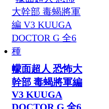
幪面超人 恐怖大
幹部 毒蝎將軍編
V3 KUUGA
DOCTOR G 全6