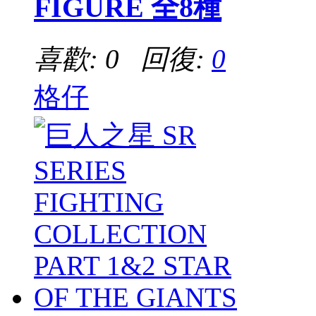
FIGURE 全8種
喜歡: 0 回復:
0
格仔