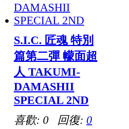
S.I.C. 匠魂 特別
篇第二彈 幪面超
人 TAKUMI-
DAMASHII
SPECIAL 2ND
喜歡: 0 回復:
0