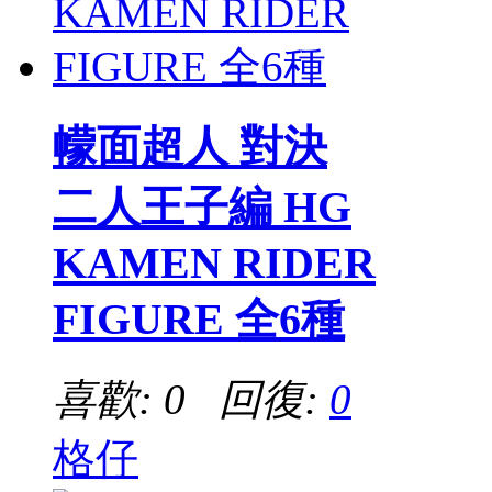
幪面超人 對決
二人王子編 HG
KAMEN RIDER
FIGURE 全6種
喜歡: 0 回復:
0
格仔