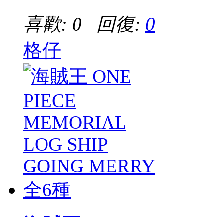
喜歡: 0 回復:
0
格仔