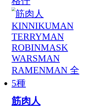
格仔
筋肉人