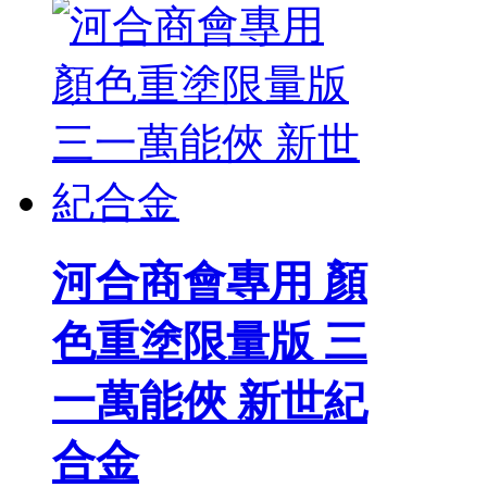
河合商會專用 顏
色重塗限量版 三
一萬能俠 新世紀
合金