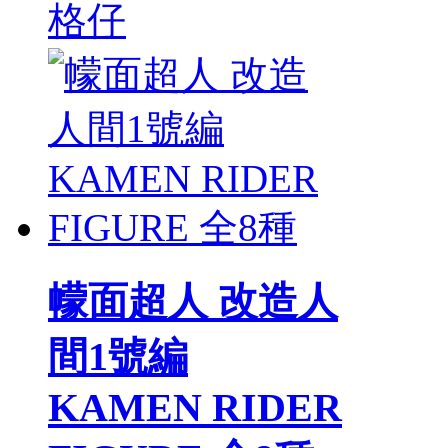
格仔
幪面超人 改造人
間1號編
KAMEN RIDER