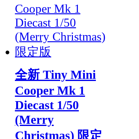
全新 Tiny Mini
Cooper Mk 1
Diecast 1/50
(Merry
Christmas) 限定