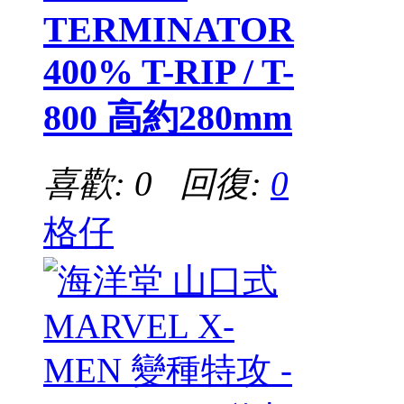
TERMINATOR
400% T-RIP / T-
800 高約280mm
喜歡: 0 回復:
0
格仔