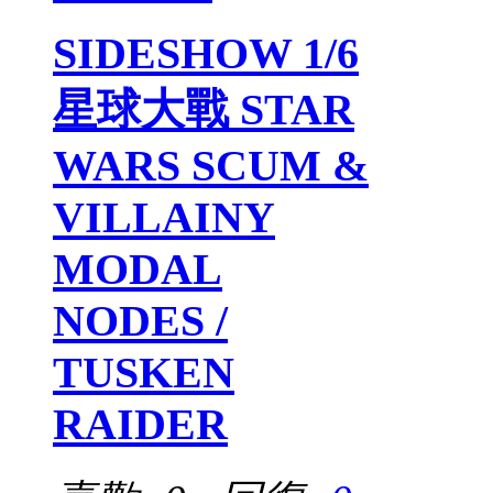
SIDESHOW 1/6
星球大戰 STAR
WARS SCUM &
VILLAINY
MODAL
NODES /
TUSKEN
RAIDER