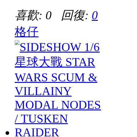
喜歡: 0 回復:
0
格仔