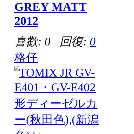
GREY MATT
2012
喜歡: 0 回復:
0
格仔