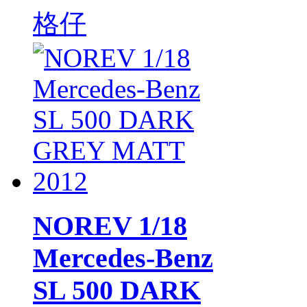
格仔
NOREV 1/18
Mercedes-Benz
SL 500 DARK