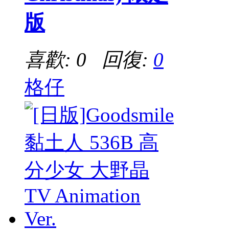
版
喜歡: 0 回復:
0
格仔