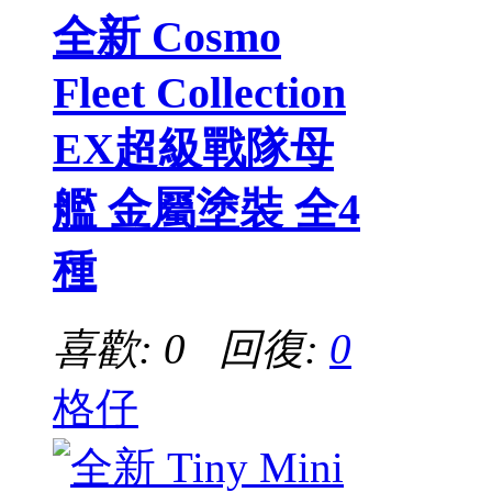
全新 Cosmo
Fleet Collection
EX超級戰隊母
艦 金屬塗裝 全4
種
喜歡: 0 回復:
0
格仔