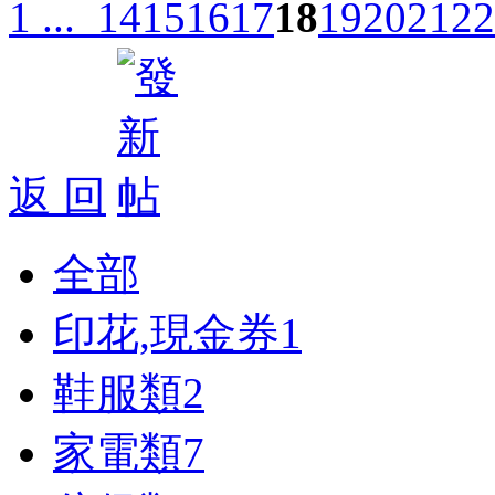
1 ...
14
15
16
17
18
19
20
21
22
返 回
全部
印花,現金券
1
鞋服類
2
家電類
7