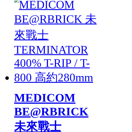
MEDICOM
BE@RBRICK
未來戰士