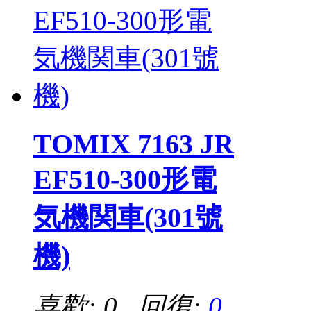
TOMIX 7163 JR
EF510-300形電
気機関車(301號
機)
喜歡: 0 回復:
0