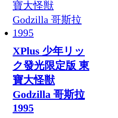
XPlus 少年リッ
ク發光限定版 東
寶大怪獣
Godzilla 哥斯拉
1995