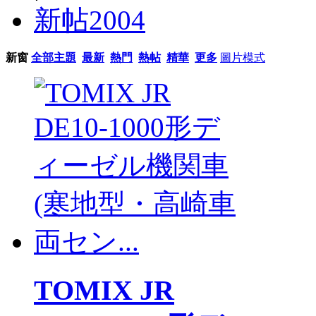
新帖
2004
新窗
全部主題
最新
熱門
熱帖
精華
更多
圖片模式
TOMIX JR