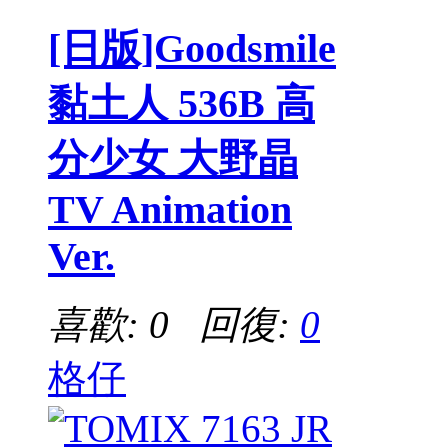
[日版]Goodsmile
黏土人 536B 高
分少女 大野晶
TV Animation
Ver.
喜歡: 0 回復:
0
格仔