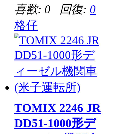
喜歡: 0 回復:
0
格仔
TOMIX 2246 JR
DD51-1000形デ