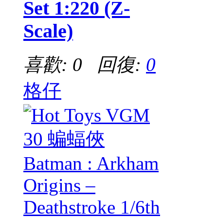
Set 1:220 (Z-
Scale)
喜歡: 0 回復:
0
格仔