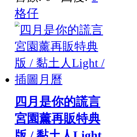
格仔
四月是你的謊言
宮園薰再販特典
版 / 黏土人Light