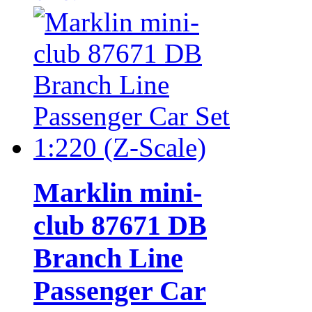
Marklin mini-
club 87671 DB
Branch Line
Passenger Car