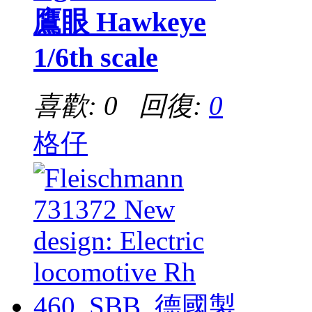
鷹眼 Hawkeye
1/6th scale
喜歡: 0 回復:
0
格仔