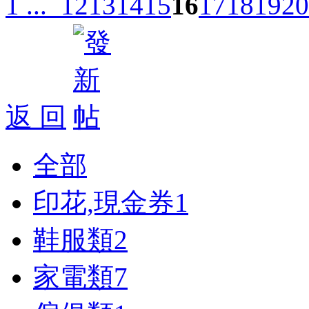
1 ...
12
13
14
15
16
17
18
19
20
返 回
全部
印花,現金券
1
鞋服類
2
家電類
7