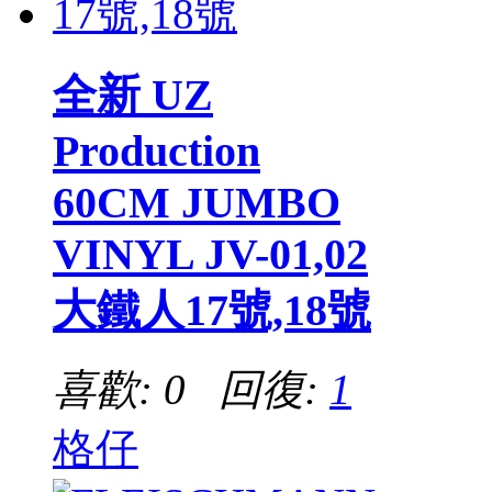
全新 UZ
Production
60CM JUMBO
VINYL JV-01,02
大鐵人17號,18號
喜歡: 0 回復:
1
格仔