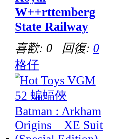
W++rttemberg
State Railway
喜歡: 0 回復:
0
格仔