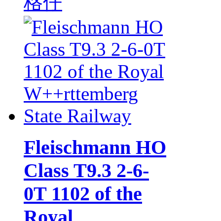
格仔
Fleischmann HO
Class T9.3 2-6-
0T 1102 of the
Royal