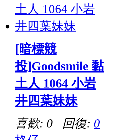
[暗標競
投]Goodsmile 黏
土人 1064 小岩
井四葉妹妹
喜歡: 0 回復:
0