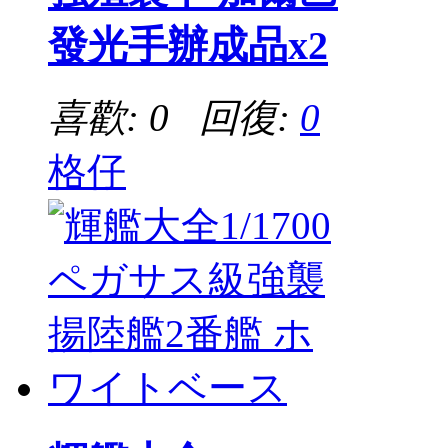
發光手辦成品x2
喜歡: 0 回復:
0
格仔