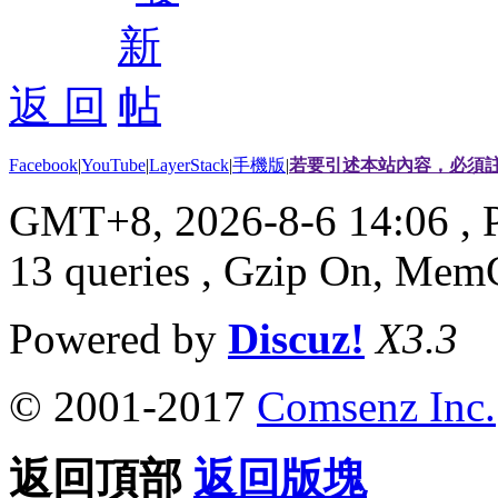
返 回
Facebook
|
YouTube
|
LayerStack
|
手機版
|
若要引述本站內容，必須註
GMT+8, 2026-8-6 14:06
, 
13 queries , Gzip On, Mem
Powered by
Discuz!
X3.3
© 2001-2017
Comsenz Inc.
返回頂部
返回版塊