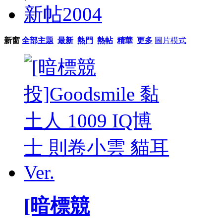
新帖
2004
新窗
全部主題
最新
熱門
熱帖
精華
更多
圖片模式
[暗標競