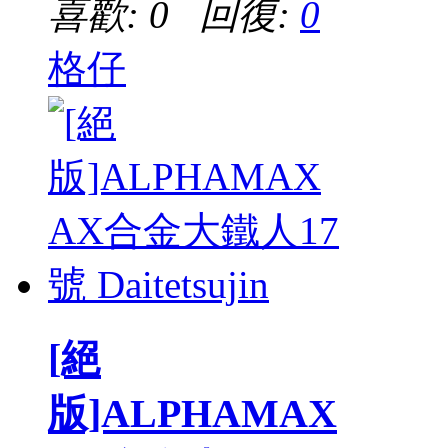
喜歡: 0 回復:
0
格仔
[絕
版]ALPHAMAX