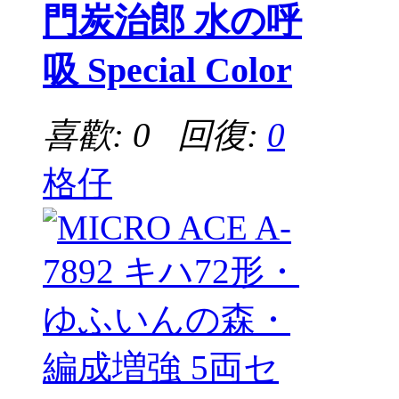
門炭治郎 水の呼
吸 Special Color
喜歡: 0 回復:
0
格仔