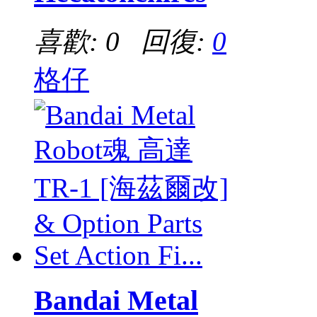
喜歡: 0 回復:
0
格仔
Bandai Metal