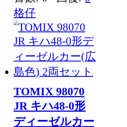
格仔
TOMIX 98070
JR キハ48-0形
ディーゼルカー