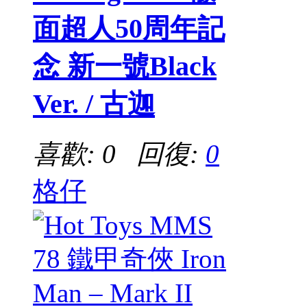
面超人50周年記
念 新一號Black
Ver. / 古迦
喜歡: 0 回復:
0
格仔