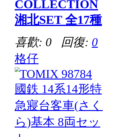
COLLECTION
湘北SET 全17種
喜歡: 0 回復:
0
格仔