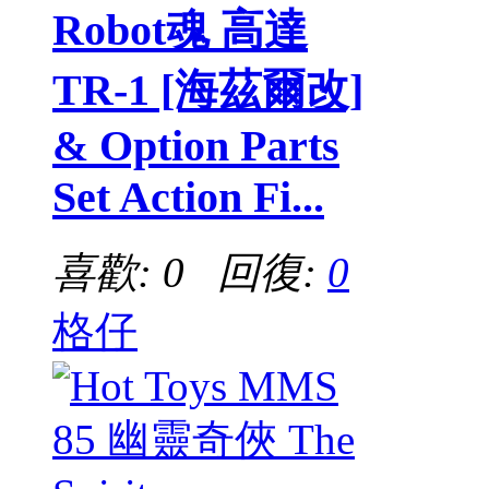
Robot魂 高達
TR-1 [海茲爾改]
& Option Parts
Set Action Fi...
喜歡: 0 回復:
0
格仔