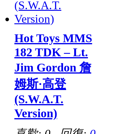
Hot Toys MMS
182 TDK – Lt.
Jim Gordon 詹
姆斯·高登
(S.W.A.T.
Version)
喜歡: 0 回復:
0