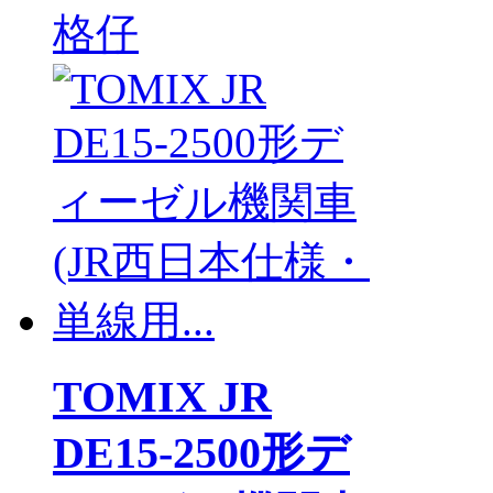
格仔
TOMIX JR
DE15-2500形デ