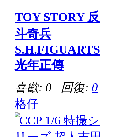
TOY STORY 反
斗奇兵
S.H.FIGUARTS
光年正傳
喜歡: 0 回復:
0
格仔