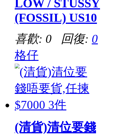
LOW / STUSSY
(FOSSIL) US10
喜歡: 0 回復:
0
格仔
(清貨)清位要錢