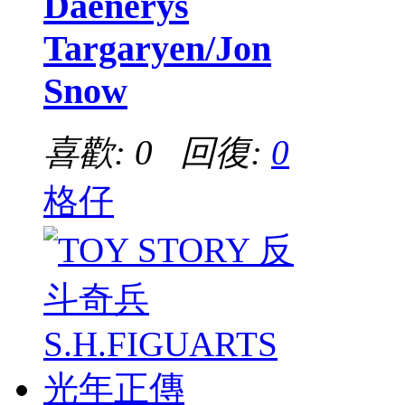
Daenerys
Targaryen/Jon
Snow
喜歡: 0 回復:
0
格仔