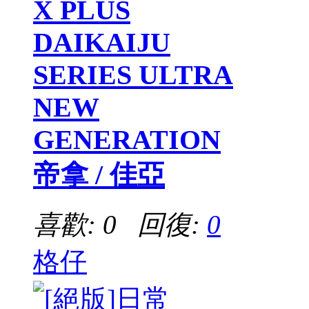
X PLUS
DAIKAIJU
SERIES ULTRA
NEW
GENERATION
帝拿 / 佳亞
喜歡: 0 回復:
0
格仔