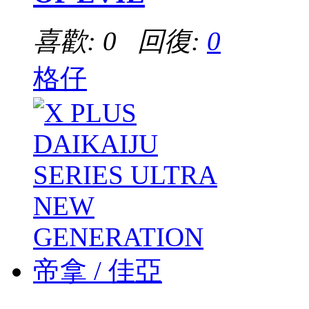
喜歡: 0 回復:
0
格仔