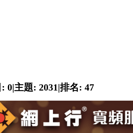
:
0
|
主題:
2031
|
排名:
47