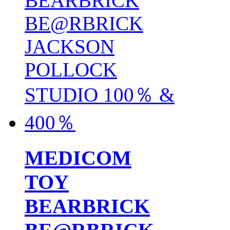
MEDICOM
TOY
BEARBRICK