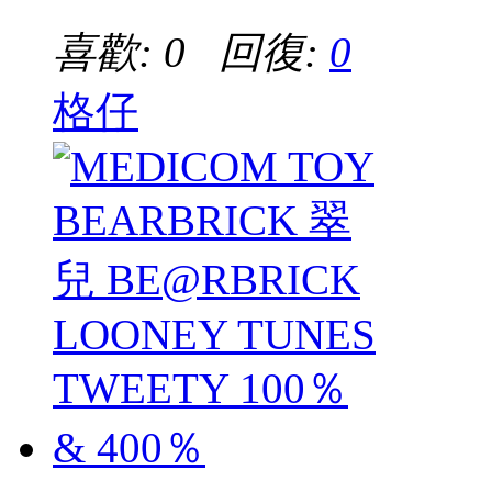
喜歡: 0 回復:
0
格仔