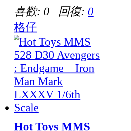
喜歡: 0 回復:
0
格仔
Hot Toys MMS