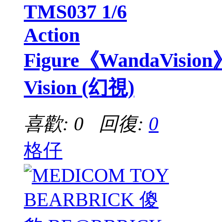
TMS037 1/6
Action
Figure《WandaVision
Vision (幻視)
喜歡: 0 回復:
0
格仔