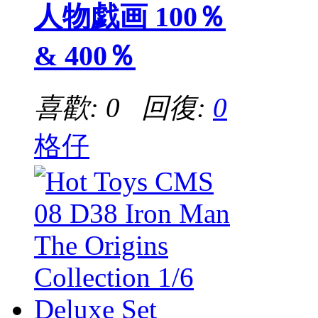
人物戯画 100％
& 400％
喜歡: 0 回復:
0
格仔