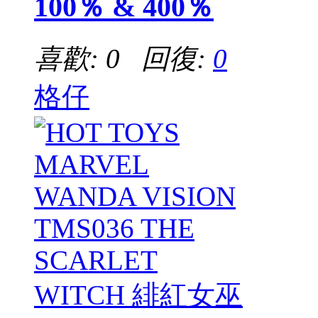
100％ & 400％
喜歡: 0 回復:
0
格仔