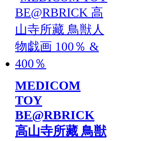
MEDICOM
TOY
BE@RBRICK
高山寺所藏 鳥獣