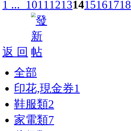
1 ...
10
11
12
13
14
15
16
17
18
返 回
全部
印花,現金券
1
鞋服類
2
家電類
7