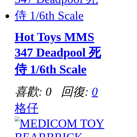
Hot Toys MMS
347 Deadpool 死
侍 1/6th Scale
喜歡: 0 回復:
0
格仔