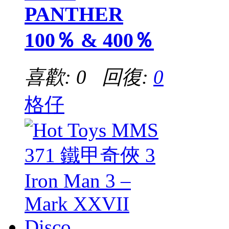
PANTHER
100％ & 400％
喜歡: 0 回復:
0
格仔