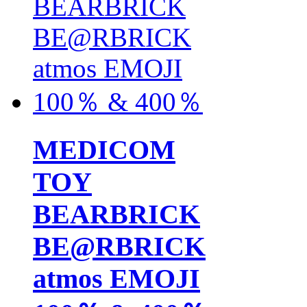
MEDICOM
TOY
BEARBRICK
BE@RBRICK
atmos EMOJI