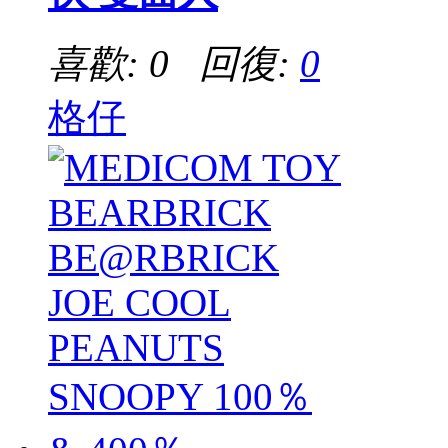
喜歡: 0 回復:
0
格仔