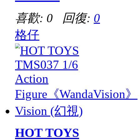
喜歡: 0 回復:
0
格仔
HOT TOYS