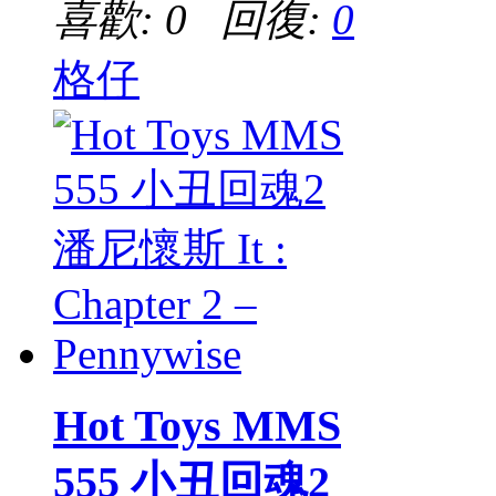
喜歡: 0 回復:
0
格仔
Hot Toys MMS
555 小丑回魂2