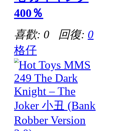
400％
喜歡: 0 回復:
0
格仔