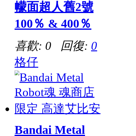
幪面超人舊2號
100％ & 400％
喜歡: 0 回復:
0
格仔
Bandai Metal