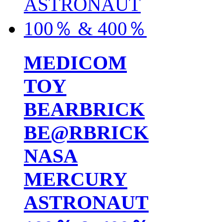
MEDICOM
TOY
BEARBRICK
BE@RBRICK
NASA
MERCURY
ASTRONAUT