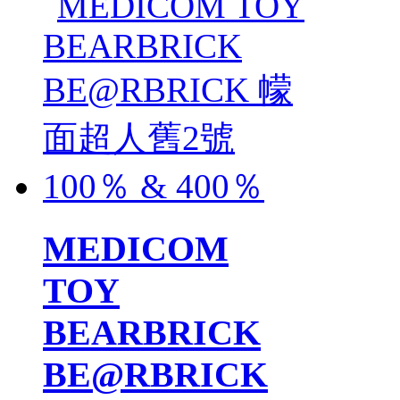
MEDICOM
TOY
BEARBRICK
BE@RBRICK