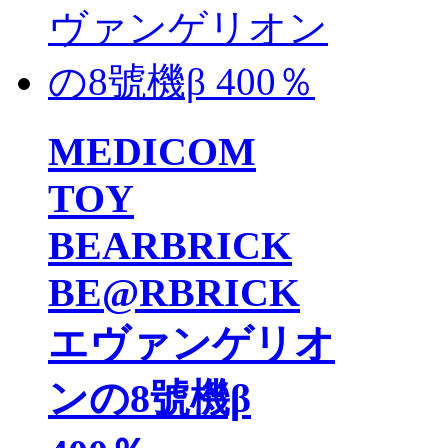
MEDICOM
TOY
BEARBRICK
BE@RBRICK
エヴァンゲリオ
ンの8號機β