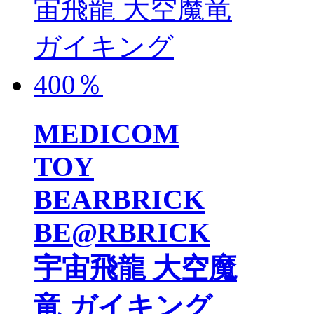
MEDICOM
TOY
BEARBRICK
BE@RBRICK
宇宙飛龍 大空魔
竜 ガイキング