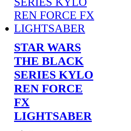
STAR WARS
THE BLACK
SERIES KYLO
REN FORCE
FX
LIGHTSABER