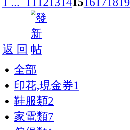
1 ...
11
12
13
14
15
16
17
18
19
返 回
全部
印花,現金券
1
鞋服類
2
家電類
7