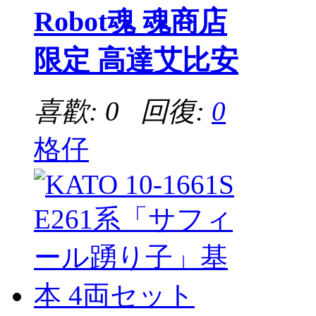
Robot魂 魂商店
限定 高達艾比安
喜歡: 0 回復:
0
格仔