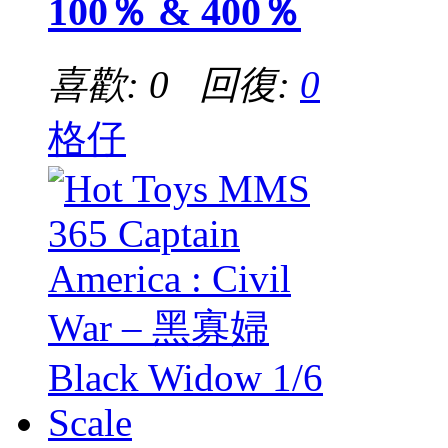
100％ & 400％
喜歡: 0 回復:
0
格仔