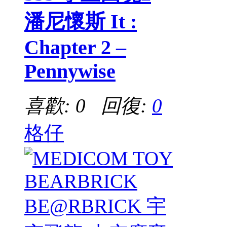
潘尼懷斯 It :
Chapter 2 –
Pennywise
喜歡: 0 回復:
0
格仔