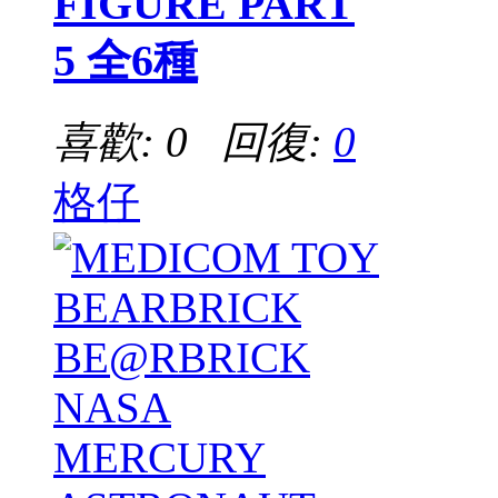
FIGURE PART
5 全6種
喜歡: 0 回復:
0
格仔