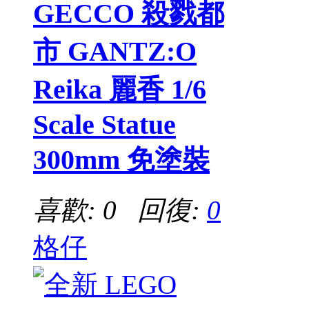
GECCO 殺戮都
市 GANTZ:O
Reika 麗香 1/6
Scale Statue
300mm 免塗裝
喜歡: 0 回復:
0
格仔