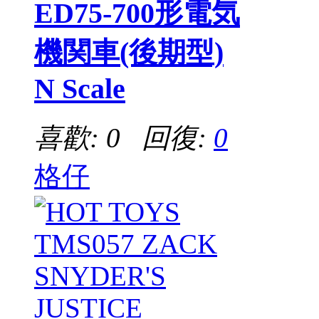
ED75-700形電気
機関車(後期型)
N Scale
喜歡: 0 回復:
0
格仔