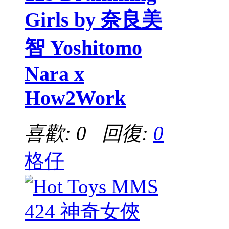
Girls by 奈良美
智 Yoshitomo
Nara x
How2Work
喜歡: 0 回復:
0
格仔