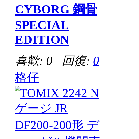
CYBORG 鋼骨
SPECIAL
EDITION
喜歡: 0 回復:
0
格仔