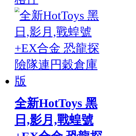
全新HotToys 黑
日,影月,戰蝗號