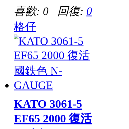
喜歡: 0 回復:
0
格仔
KATO 3061-5
EF65 2000 復活