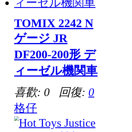
TOMIX 2242 N
ゲージ JR
DF200-200形 デ
ィーゼル機関車
喜歡: 0 回復:
0
格仔