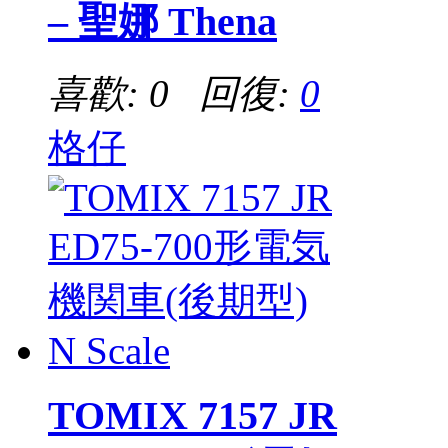
– 聖娜 Thena
喜歡: 0 回復:
0
格仔
TOMIX 7157 JR