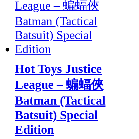
Hot Toys Justice
League – 蝙蝠俠
Batman (Tactical
Batsuit) Special
Edition