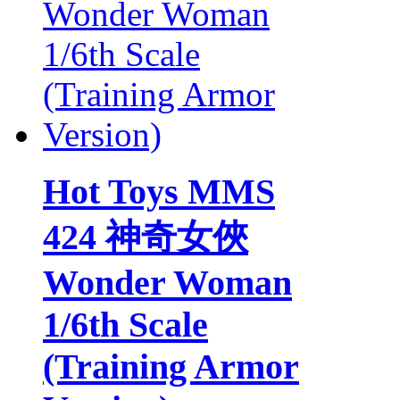
Hot Toys MMS
424 神奇女俠
Wonder Woman
1/6th Scale
(Training Armor