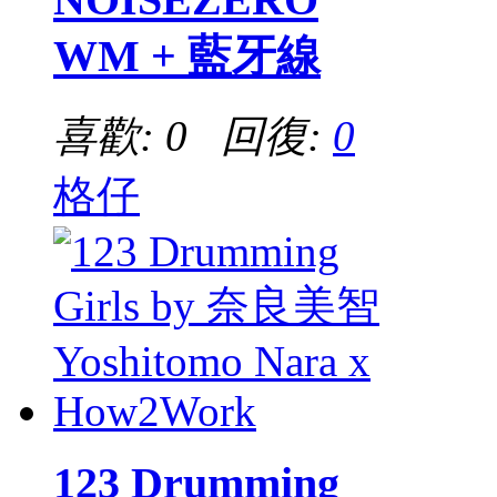
WM + 藍牙線
喜歡: 0 回復:
0
格仔
123 Drumming