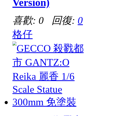
Version)
喜歡: 0 回復:
0
格仔