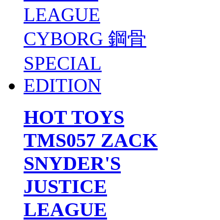
HOT TOYS
TMS057 ZACK
SNYDER'S
JUSTICE
LEAGUE