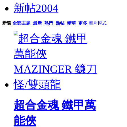
新帖
2004
新窗
全部主題
最新
熱門
熱帖
精華
更多
圖片模式
超合金魂 鐵甲萬
能俠