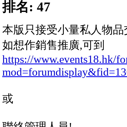
排名:
47
本版只接受小量私人物品
如想作銷售推廣,可到
https://www.events18.hk/f
mod=forumdisplay&fid=13
或
聯絡管理人員!