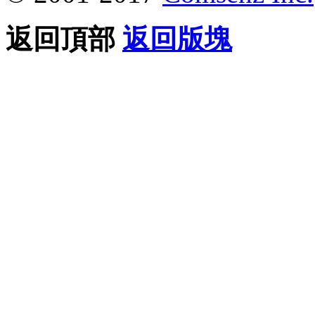
返回頂部
返回版塊