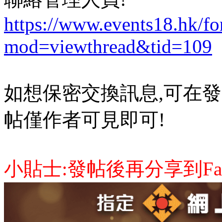
https://www.events18.hk/f
mod=viewthread&tid=109
如想保密交換訊息,可在發
帖僅作者可見即可!
小貼士:發帖後再分享到Face