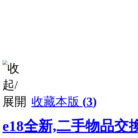
收藏本版
(
3
)
e18全新,二手物品交