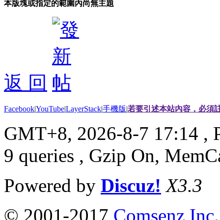
本版塊或指定的範圍內尚無主題
返 回
Facebook
|
YouTube
|
LayerStack
|
手機版
|
若要引述本站內容，必須註
GMT+8, 2026-8-7 17:14
, 
9 queries , Gzip On, MemC
Powered by
Discuz!
X3.3
© 2001-2017
Comsenz Inc.