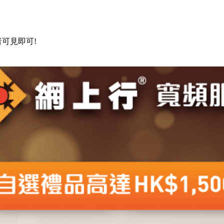
可見即可!