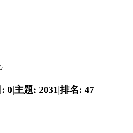
心
:
0
|
主題:
2031
|
排名:
47