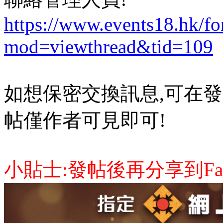
https://www.events18.hk/f
mod=viewthread&tid=109
如想保密交換訊息,可在發
帖僅作者可見即可!
小貼士:發帖後再分享到Face