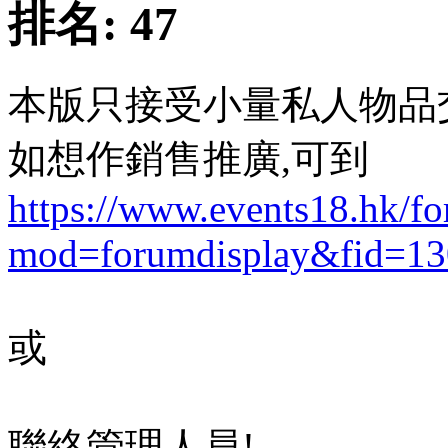
排名:
47
本版只接受小量私人物品
如想作銷售推廣,可到
https://www.events18.hk/f
mod=forumdisplay&fid=13
或
聯絡管理人員!