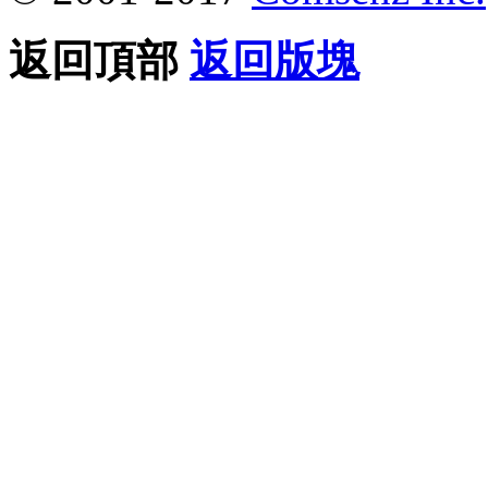
返回頂部
返回版塊