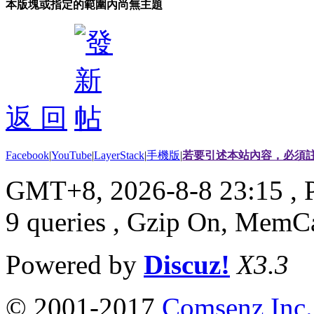
本版塊或指定的範圍內尚無主題
返 回
Facebook
|
YouTube
|
LayerStack
|
手機版
|
若要引述本站內容，必須註
GMT+8, 2026-8-8 23:15
, 
9 queries , Gzip On, MemC
Powered by
Discuz!
X3.3
© 2001-2017
Comsenz Inc.