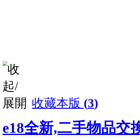
收藏本版
(
3
)
e18全新,二手物品交