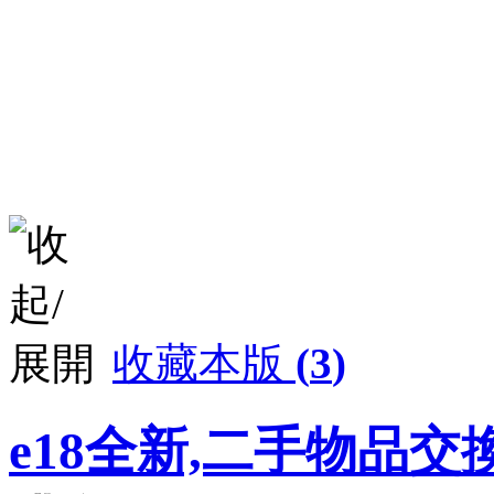
收藏本版
(
3
)
e18全新,二手物品交