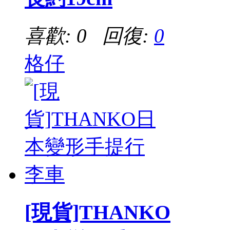
喜歡: 0 回復:
0
格仔
[現貨]THANKO