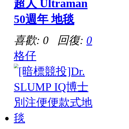
超人 Ultraman
50週年 地毯
喜歡: 0 回復:
0
格仔