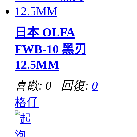
日本 OLFA
FWB-10 黑刃
12.5MM
喜歡: 0 回復:
0
格仔