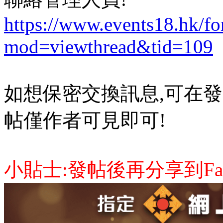
https://www.events18.hk/f
mod=viewthread&tid=109
如想保密交換訊息,可在發
帖僅作者可見即可!
小貼士:發帖後再分享到Face