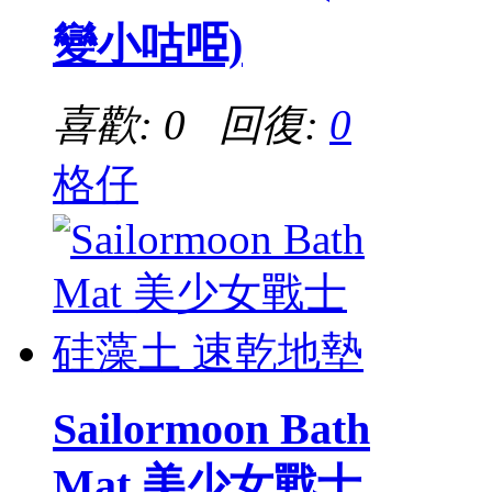
變小咕𠱸)
喜歡: 0 回復:
0
格仔
Sailormoon Bath
Mat 美少女戰士