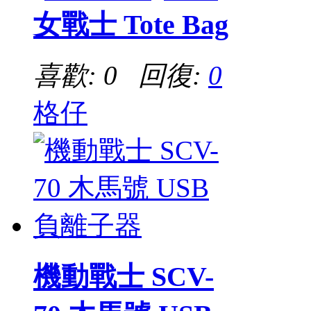
女戰士 Tote Bag
喜歡: 0 回復:
0
格仔
機動戰士 SCV-