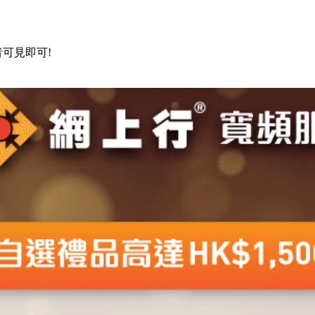
可見即可!