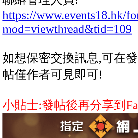
https://www.events18.hk/f
mod=viewthread&tid=109
如想保密交換訊息,可在發
帖僅作者可見即可!
小貼士:發帖後再分享到Face