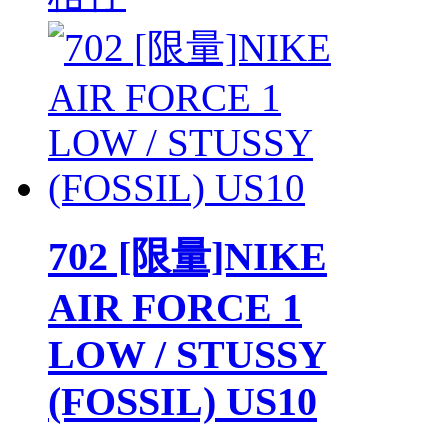
702 [限量]NIKE
AIR FORCE 1
LOW / STUSSY
(FOSSIL) US10