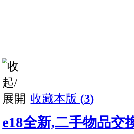
收藏本版
(
3
)
e18全新,二手物品交