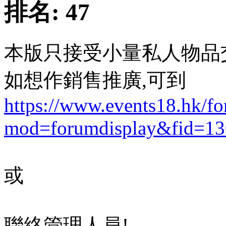
排名:
47
本版只接受小量私人物品
如想作銷售推廣,可到
https://www.events18.hk/f
mod=forumdisplay&fid=13
或
聯絡管理人員!