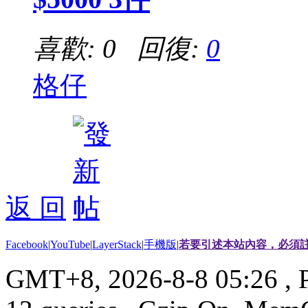
喜歡: 0 回復:
0
格仔
返 回
Facebook
|
YouTube
|
LayerStack
|
手機版
|
若要引述本站內容，必須註
GMT+8, 2026-8-8 05:26
, 