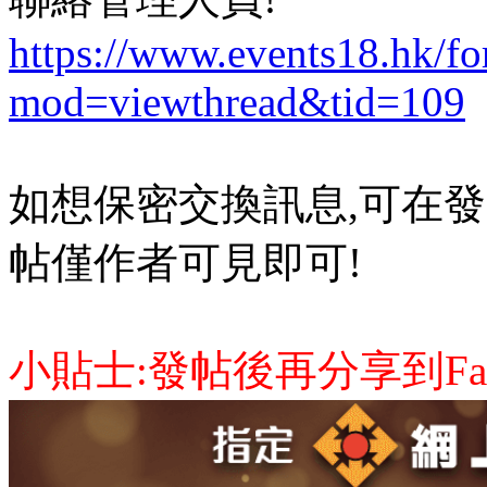
https://www.events18.hk/f
mod=viewthread&tid=109
如想保密交換訊息,可在發
帖僅作者可見即可!
小貼士:發帖後再分享到Face