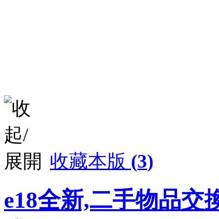
收藏本版
(
3
)
e18全新,二手物品交