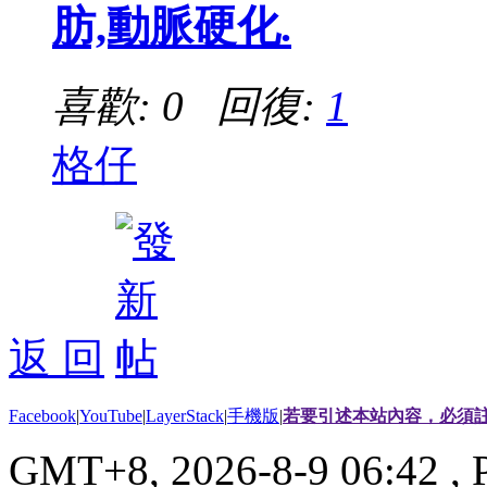
肪,動脈硬化.
喜歡: 0 回復:
1
格仔
返 回
Facebook
|
YouTube
|
LayerStack
|
手機版
|
若要引述本站內容，必須註
GMT+8, 2026-8-9 06:42
, 