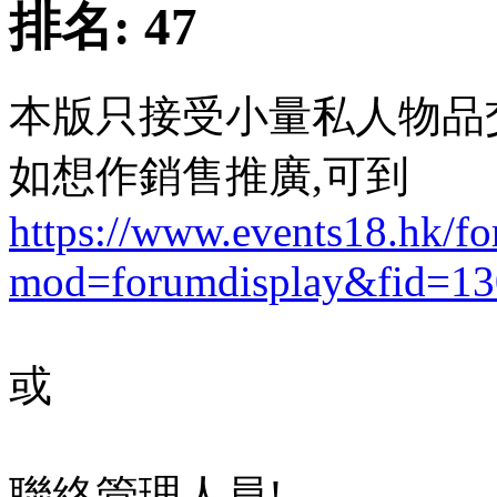
排名:
47
本版只接受小量私人物品
如想作銷售推廣,可到
https://www.events18.hk/f
mod=forumdisplay&fid=13
或
聯絡管理人員!