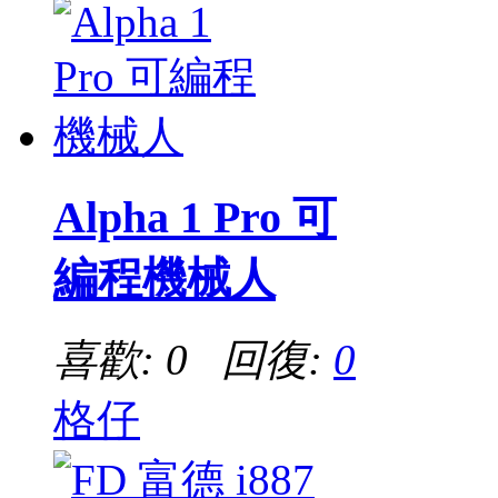
Alpha 1 Pro 可
編程機械人
喜歡: 0 回復:
0
格仔