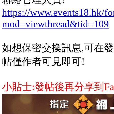
https://www.events18.hk/f
mod=viewthread&tid=109
如想保密交換訊息,可在發
帖僅作者可見即可!
小貼士:發帖後再分享到Face