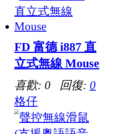
FD 富德 i887 直
立式無線 Mouse
喜歡: 0 回復:
0
格仔