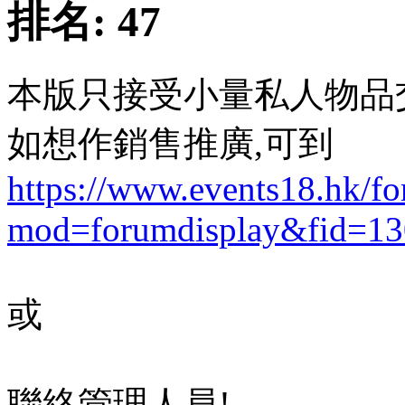
排名:
47
本版只接受小量私人物品
如想作銷售推廣,可到
https://www.events18.hk/f
mod=forumdisplay&fid=13
或
聯絡管理人員!