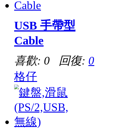
USB 手帶型
Cable
喜歡: 0 回復:
0
格仔