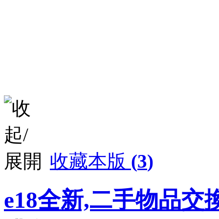
收藏本版
(
3
)
e18全新,二手物品交