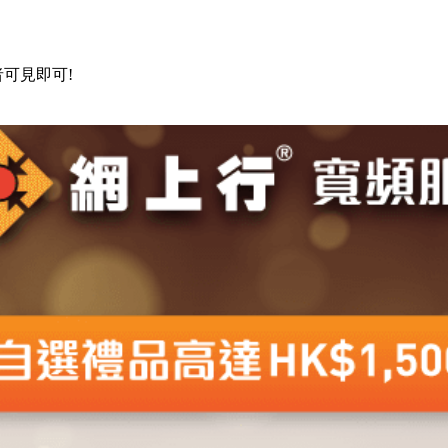
可見即可!