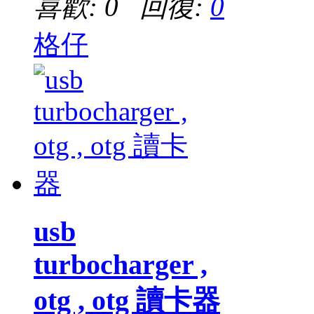
喜歡: 0 回復:
0
格仔
usb
turbocharger ,
otg , otg 讀卡器