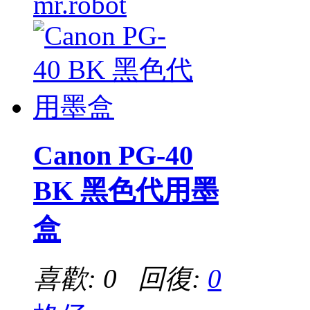
mr.robot
Canon PG-40
BK 黑色代用墨
盒
喜歡: 0 回復:
0