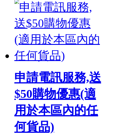
申請電訊服務,送
$50購物優惠(適
用於本區內的任
何貨品)