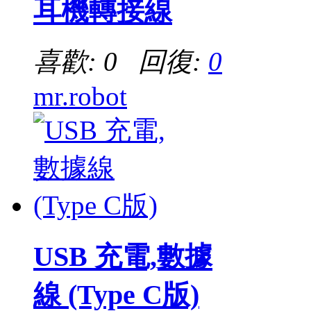
耳機轉接線
喜歡: 0 回復:
0
mr.robot
USB 充電,數據
線 (Type C版)