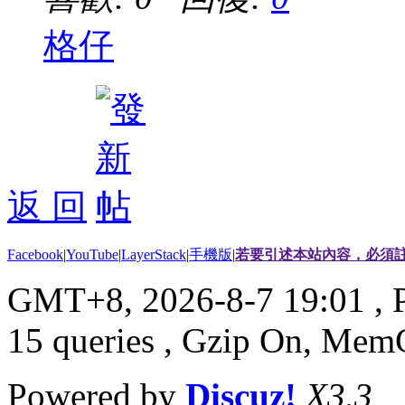
格仔
返 回
Facebook
|
YouTube
|
LayerStack
|
手機版
|
若要引述本站內容，必須註
GMT+8, 2026-8-7 19:01
, 
15 queries , Gzip On, Mem
Powered by
Discuz!
X3.3