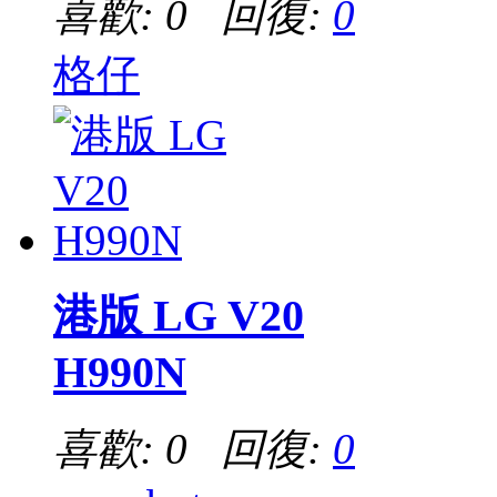
喜歡: 0 回復:
0
格仔
港版 LG V20
H990N
喜歡: 0 回復:
0