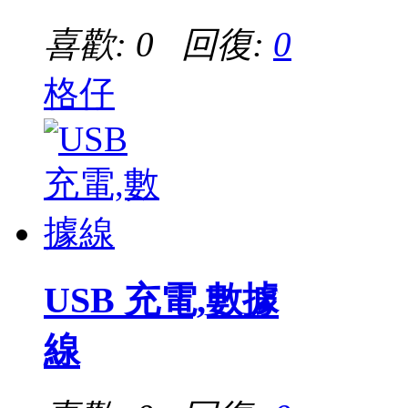
喜歡: 0 回復:
0
格仔
USB 充電,數據
線