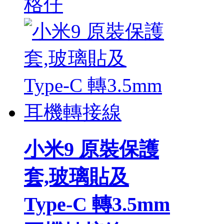
格仔
小米9 原裝保護
套,玻璃貼及
Type-C 轉3.5mm