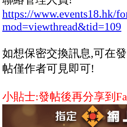
https://www.events18.hk/f
mod=viewthread&tid=109
如想保密交換訊息,可在發
帖僅作者可見即可!
小貼士:發帖後再分享到Face