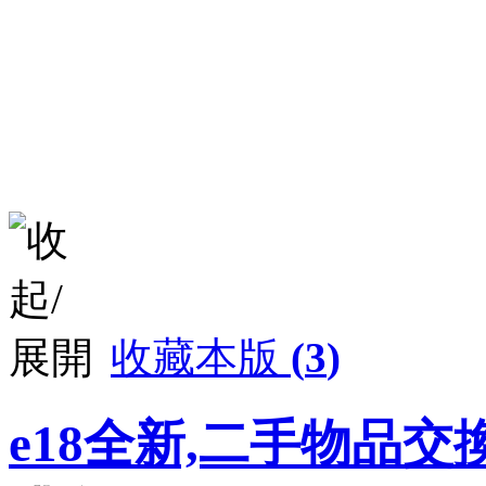
收藏本版
(
3
)
e18全新,二手物品交