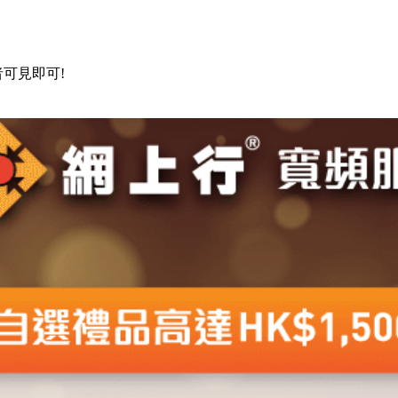
可見即可!