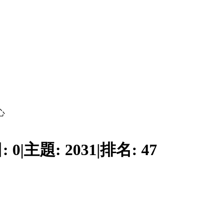
心
:
0
|
主題:
2031
|
排名:
47