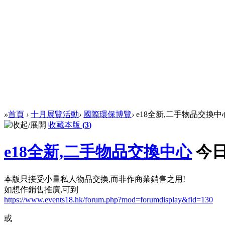
»
首頁
›
十月展覽活動
›
國際環保博覽
›
e18全新,二手物品交換中
收藏本版
(
3
)
e18全新,二手物品交換中心
今日
本版只接受小量私人物品交換,而非作商業銷售之用!
如想作銷售推廣,可到
https://www.events18.hk/forum.php?mod=forumdisplay&fid=130
或