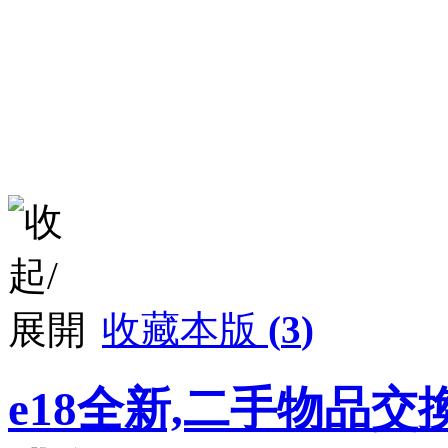
收藏本版
(
3
)
e18全新,二手物品交