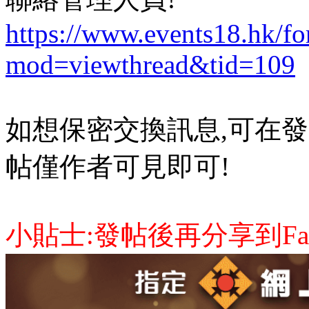
https://www.events18.hk/f
mod=viewthread&tid=109
如想保密交換訊息,可在發
帖僅作者可見即可!
小貼士:發帖後再分享到Face