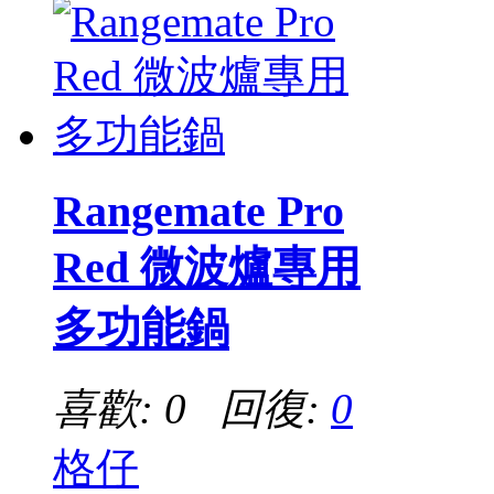
Rangemate Pro
Red 微波爐專用
多功能鍋
喜歡: 0 回復:
0
格仔