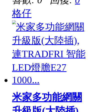
格仔
米家多功能網關
升級版(大陸插),