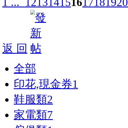
1 ...
12
13
14
15
16
17
18
19
20
返 回
全部
印花,現金券
1
鞋服類
2
家電類
7