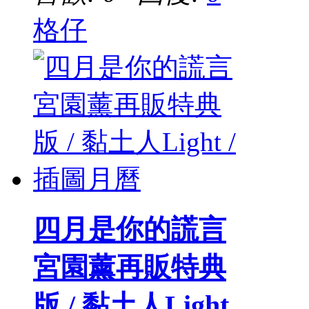
格仔
四月是你的謊言
宮園薰再販特典
版 / 黏土人Light