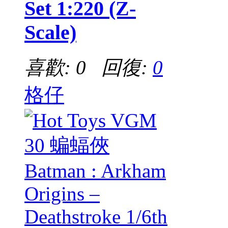
Set 1:220 (Z-
Scale)
喜歡: 0 回復:
0
格仔