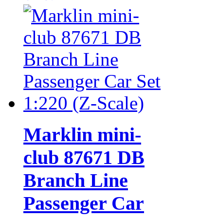
Marklin mini-
club 87671 DB
Branch Line
Passenger Car