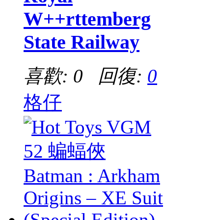
W++rttemberg
State Railway
喜歡: 0 回復:
0
格仔