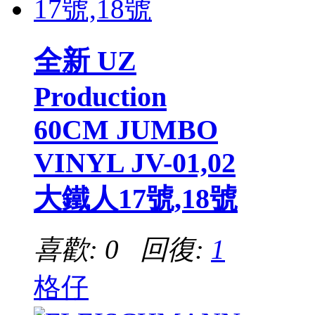
全新 UZ
Production
60CM JUMBO
VINYL JV-01,02
大鐵人17號,18號
喜歡: 0 回復:
1
格仔