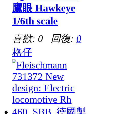
鷹眼 Hawkeye
1/6th scale
喜歡: 0 回復:
0
格仔