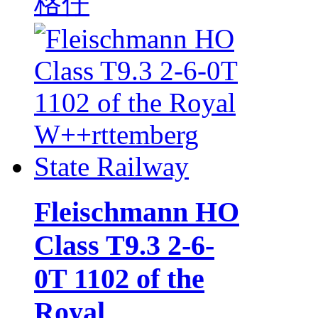
格仔
Fleischmann HO
Class T9.3 2-6-
0T 1102 of the
Royal