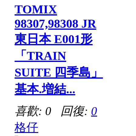
TOMIX
98307,98308 JR
東日本 E001形
「TRAIN
SUITE 四季島」
基本.増結...
喜歡: 0 回復:
0
格仔