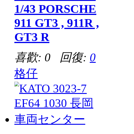
1/43 PORSCHE
911 GT3 , 911R ,
GT3 R
喜歡: 0 回復:
0
格仔