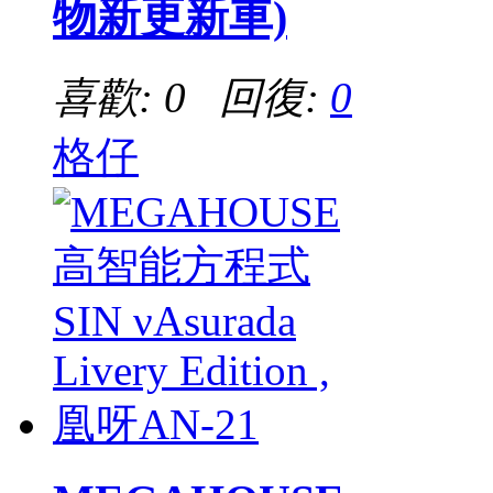
物新更新車)
喜歡: 0 回復:
0
格仔