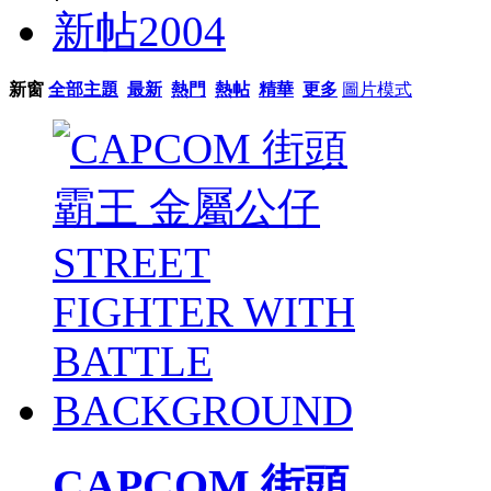
新帖
2004
新窗
全部主題
最新
熱門
熱帖
精華
更多
圖片模式
CAPCOM 街頭