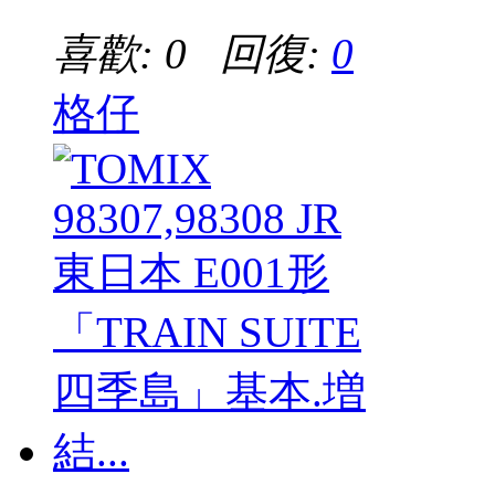
喜歡: 0 回復:
0
格仔