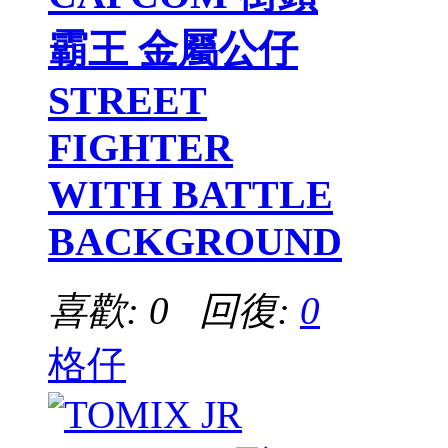
霸王 金屬公仔
STREET
FIGHTER
WITH BATTLE
BACKGROUND
喜歡: 0 回復:
0
格仔