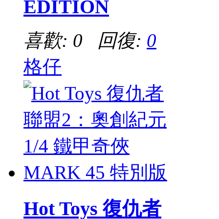
EDITION
喜歡: 0 回復:
0
格仔
Hot Toys 復仇者