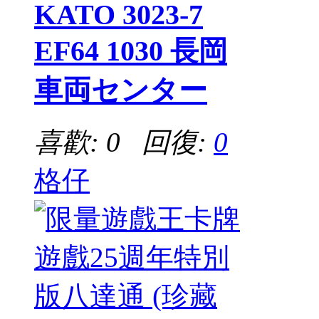
KATO 3023-7
EF64 1030 長岡
車両センター
喜歡: 0 回復:
0
格仔