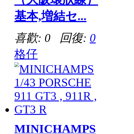
基本,増結セ...
喜歡: 0 回復:
0
格仔
MINICHAMPS