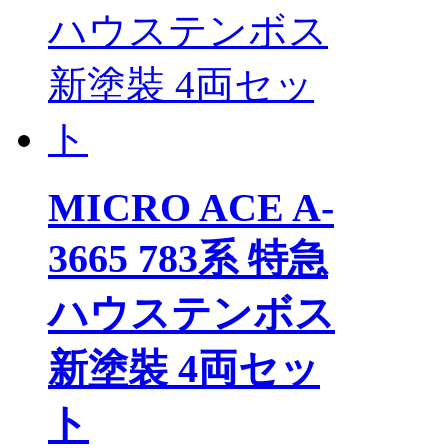
MICRO ACE A-
3665 783系 特急
ハウステンボス
新塗裝 4両セッ
ト