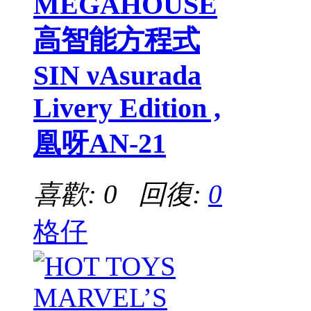
MEGAHOUSE
高智能方程式
SIN νAsurada
Livery Edition ,
凰呀AN-21
喜歡: 0 回復:
0
格仔