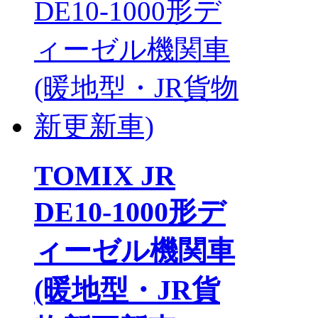
TOMIX JR
DE10-1000形デ
ィーゼル機関車
(暖地型・JR貨