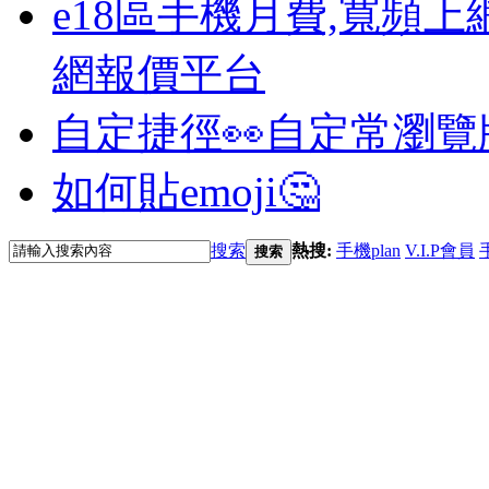
e18區手機月費,寬頻上
網報價平台
自定捷徑👀
自定常瀏覽
如何貼emoji🤔
搜索
熱搜:
手機plan
V.I.P會員
搜索