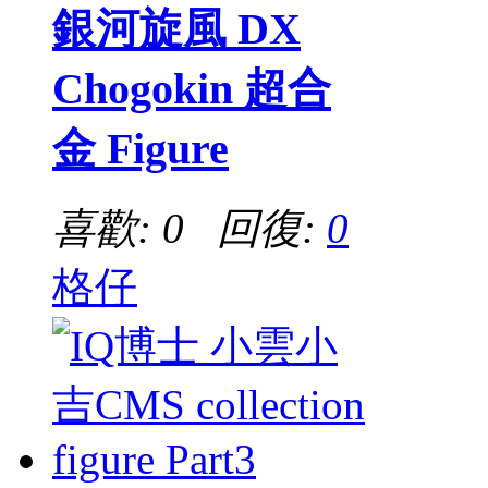
銀河旋風 DX
Chogokin 超合
金 Figure
喜歡: 0 回復:
0
格仔