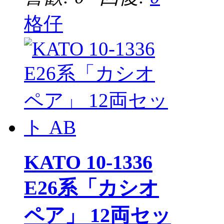
格仔
KATO 10-1336
E26系「カシオ
ペア」 12両セッ