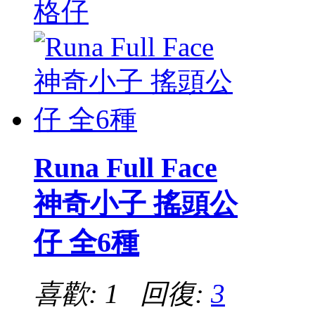
格仔
Runa Full Face
神奇小子 搖頭公
仔 全6種
喜歡: 1 回復:
3