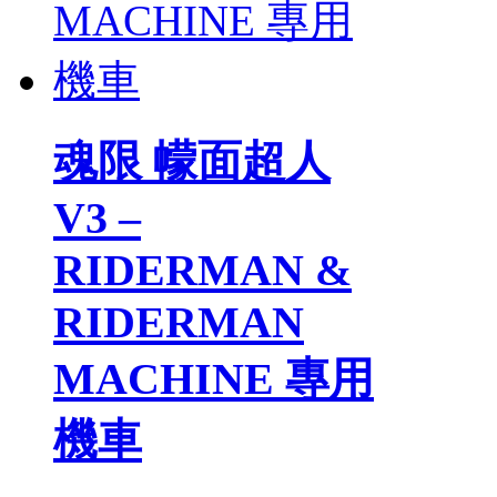
魂限 幪面超人
V3 –
RIDERMAN &
RIDERMAN
MACHINE 專用
機車