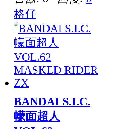
格仔
BANDAI S.I.C.
幪面超人