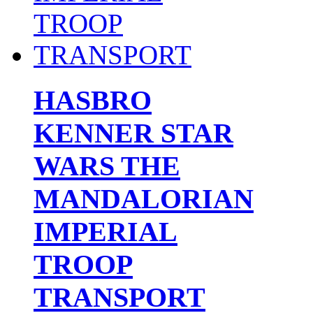
HASBRO
KENNER STAR
WARS THE
MANDALORIAN
IMPERIAL
TROOP
TRANSPORT