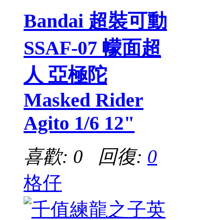
Bandai 超裝可動
SSAF-07 幪面超
人 亞極陀
Masked Rider
Agito 1/6 12"
喜歡: 0 回復:
0
格仔