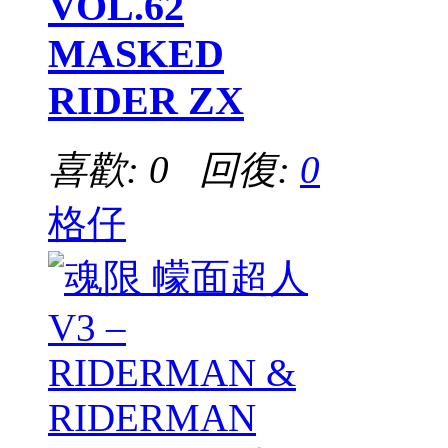
VOL.62
MASKED
RIDER ZX
喜歡: 0 回復:
0
格仔