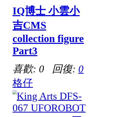
IQ博士 小雲小
吉CMS
collection figure
Part3
喜歡: 0 回復:
0
格仔