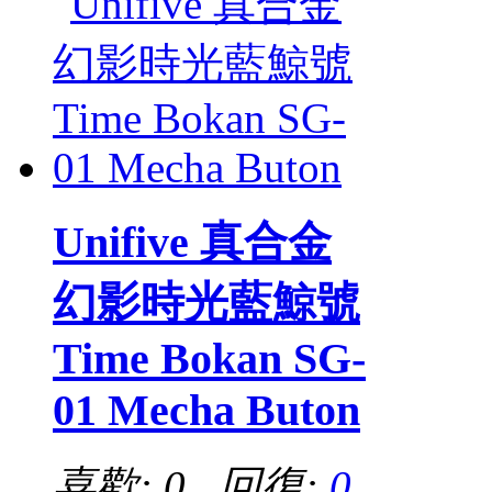
Unifive 真合金
幻影時光藍鯨號
Time Bokan SG-
01 Mecha Buton
喜歡: 0 回復:
0