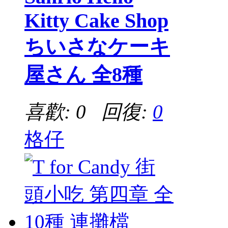
Kitty Cake Shop
ちいさなケーキ
屋さん 全8種
喜歡: 0 回復:
0
格仔