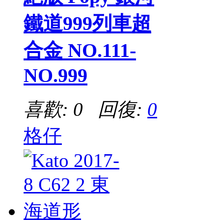
鐵道999列車超
合金 NO.111-
NO.999
喜歡: 0 回復:
0
格仔