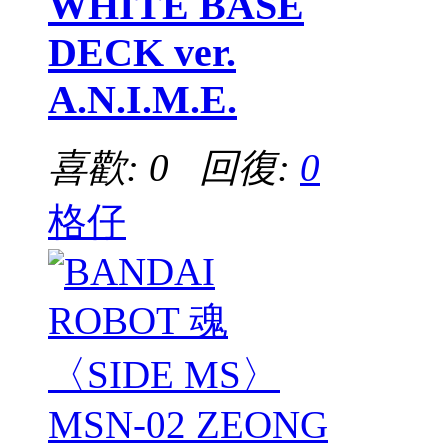
WHITE BASE
DECK ver.
A.N.I.M.E.
喜歡: 0 回復:
0
格仔