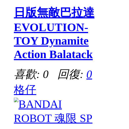
日版無敵巴拉達
EVOLUTION-
TOY Dynamite
Action Balatack
喜歡: 0 回復:
0
格仔