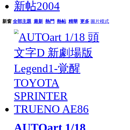
新帖
2004
新窗
全部主題
最新
熱門
熱帖
精華
更多
圖片模式
AUTOart 1/18