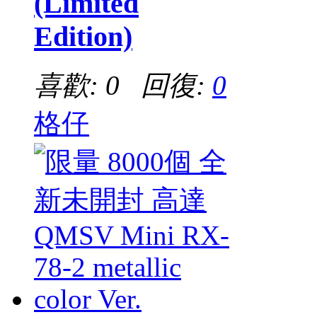
(Limited
Edition)
喜歡: 0 回復:
0
格仔