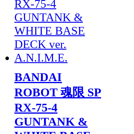
BANDAI
ROBOT 魂限 SP
RX-75-4
GUNTANK &