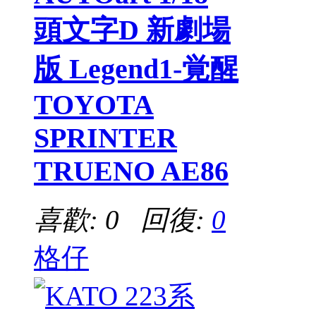
頭文字D 新劇場
版 Legend1-覚醒
TOYOTA
SPRINTER
TRUENO AE86
喜歡: 0 回復:
0
格仔