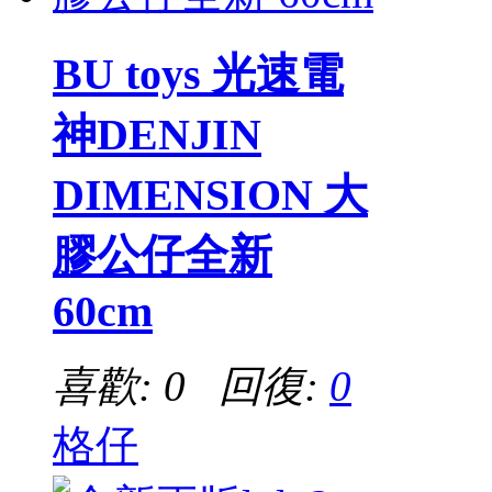
BU toys 光速電
神DENJIN
DIMENSION 大
膠公仔全新
60cm
喜歡: 0 回復:
0
格仔