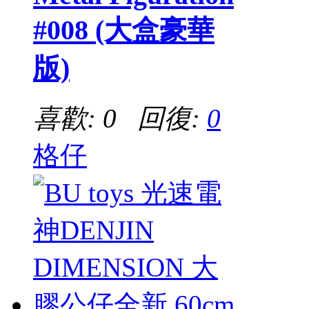
#008 (大盒豪華
版)
喜歡: 0 回復:
0
格仔