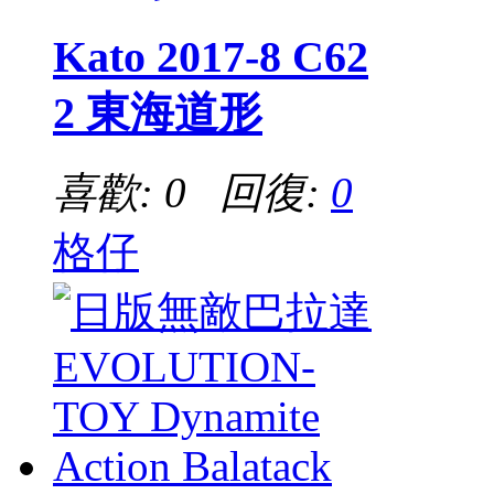
Kato 2017-8 C62
2 東海道形
喜歡: 0 回復:
0
格仔