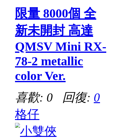
限量 8000個 全
新未開封 高達
QMSV Mini RX-
78-2 metallic
color Ver.
喜歡: 0 回復:
0
格仔