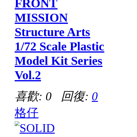
FRONT
MISSION
Structure Arts
1/72 Scale Plastic
Model Kit Series
Vol.2
喜歡: 0 回復:
0
格仔