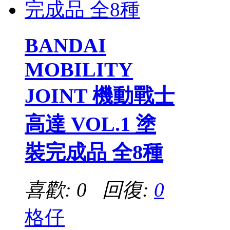
BANDAI
MOBILITY
JOINT 機動戰士
高達 VOL.1 塗
裝完成品 全8種
喜歡: 0 回復:
0
格仔