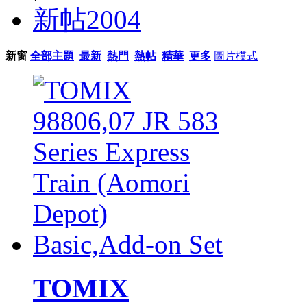
新帖
2004
新窗
全部主題
最新
熱門
熱帖
精華
更多
圖片模式
TOMIX