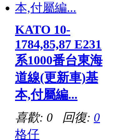
KATO 10-
1784,85,87 E231
系1000番台東海
道線(更新車)基
本,付屬編...
喜歡: 0 回復:
0
格仔