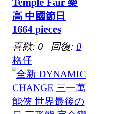
Temple Fair 樂
高 中國節日
1664 pieces
喜歡: 0 回復:
0
格仔