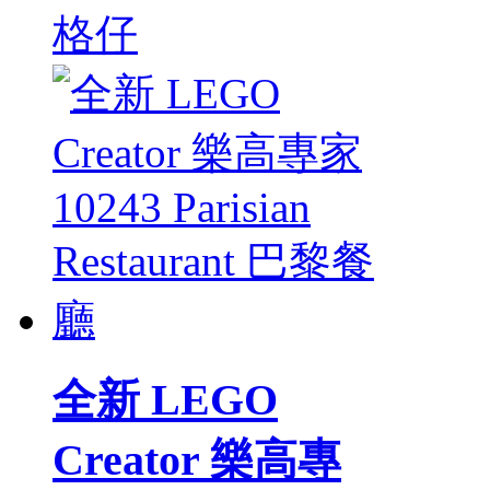
格仔
全新 LEGO
Creator 樂高專