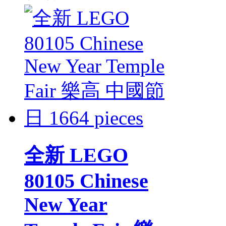
全新 LEGO
80105 Chinese
New Year