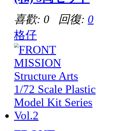
喜歡: 0 回復:
0
格仔