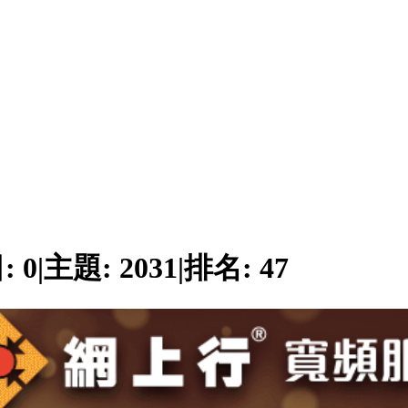
:
0
|
主題:
2031
|
排名:
47