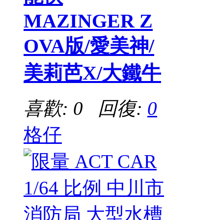
MAZINGER Z
OVA版/愛美神/
美莉芭X/大鐵牛
喜歡: 0 回復:
0
格仔