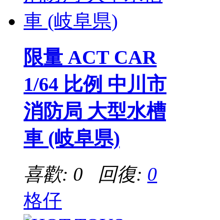
限量 ACT CAR
1/64 比例 中川市
消防局 大型水槽
車 (岐阜県)
喜歡: 0 回復:
0
格仔