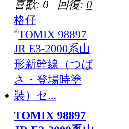
喜歡: 0 回復:
0
格仔
TOMIX 98897