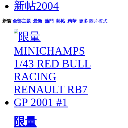
新帖
2004
新窗
全部主題
最新
熱門
熱帖
精華
更多
圖片模式
限量