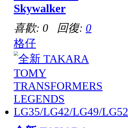
Skywalker
喜歡: 0 回復:
0
格仔