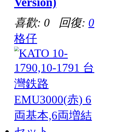
Version)
喜歡: 0 回復:
0
格仔