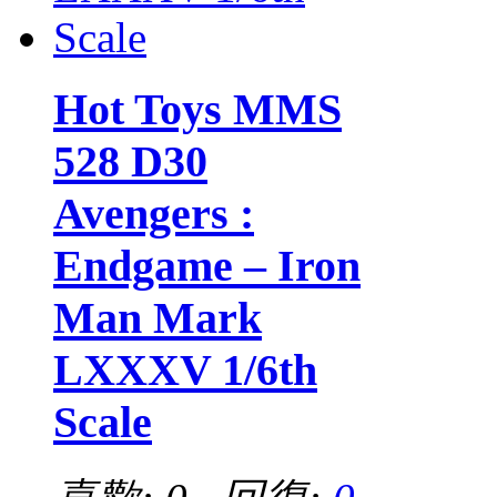
Hot Toys MMS
528 D30
Avengers :
Endgame – Iron
Man Mark
LXXXV 1/6th
Scale