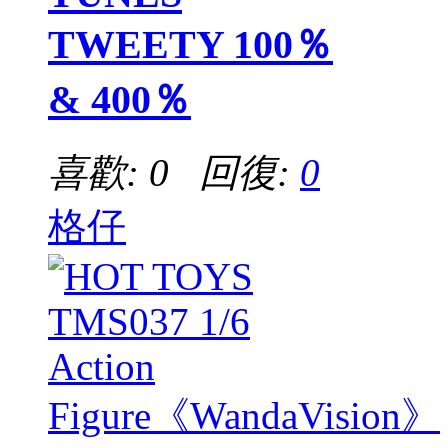
TWEETY 100％
& 400％
喜歡: 0 回復:
0
格仔