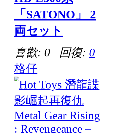
「SATONO」 2
両セット
喜歡: 0 回復:
0
格仔