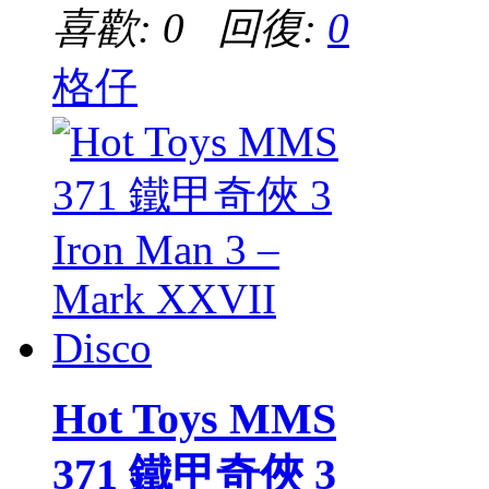
喜歡: 0 回復:
0
格仔
Hot Toys MMS
371 鐵甲奇俠 3