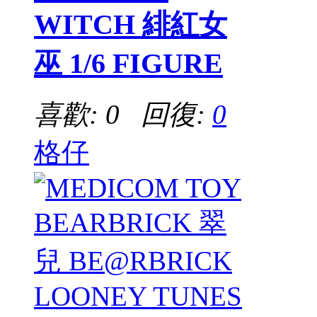
WITCH 緋紅女
巫 1/6 FIGURE
喜歡: 0 回復:
0
格仔