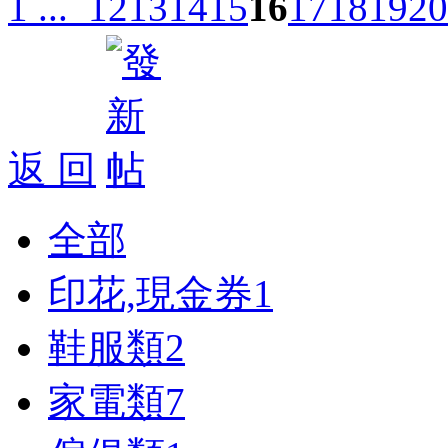
1 ...
12
13
14
15
16
17
18
19
20
返 回
全部
印花,現金券
1
鞋服類
2
家電類
7