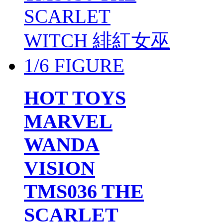
HOT TOYS
MARVEL
WANDA
VISION
TMS036 THE
SCARLET