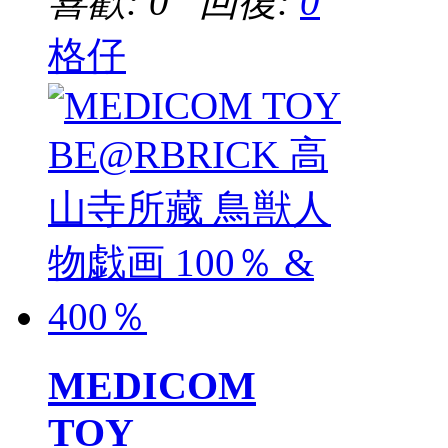
喜歡: 0 回復:
0
格仔
MEDICOM
TOY