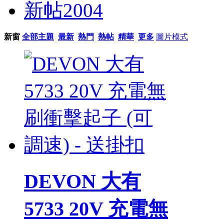
新帖
2004
新窗
全部主題
最新
熱門
熱帖
精華
更多
圖片模式
DEVON 大有
5733 20V 充電無