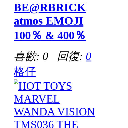
BE@RBRICK
atmos EMOJI
100％ & 400％
喜歡: 0 回復:
0
格仔