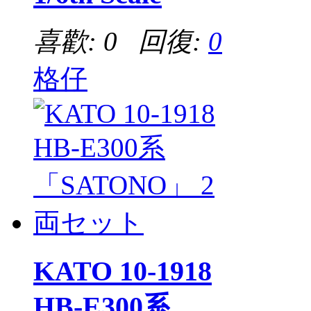
喜歡: 0 回復:
0
格仔
KATO 10-1918
HB-E300系