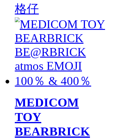
格仔
MEDICOM
TOY
BEARBRICK