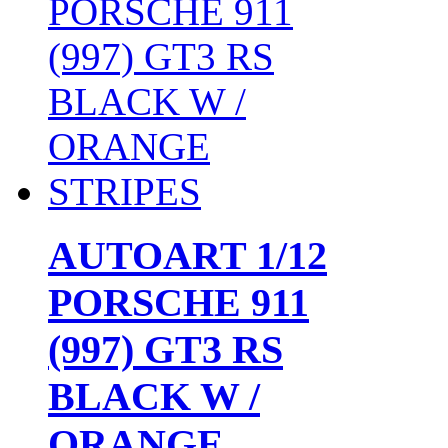
AUTOART 1/12
PORSCHE 911
(997) GT3 RS
BLACK W /
ORANGE