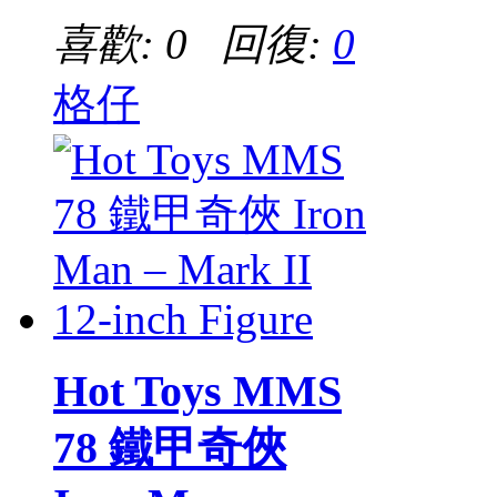
喜歡: 0 回復:
0
格仔
Hot Toys MMS
78 鐵甲奇俠