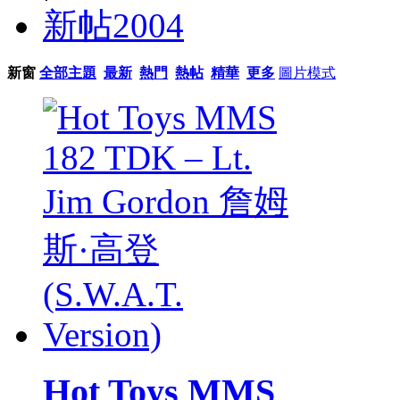
新帖
2004
新窗
全部主題
最新
熱門
熱帖
精華
更多
圖片模式
Hot Toys MMS