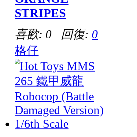
STRIPES
喜歡: 0 回復:
0
格仔