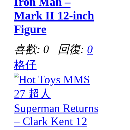
Iron Man –
Mark II 12-inch
Figure
喜歡: 0 回復:
0
格仔