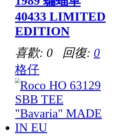
1989 蝙蝠車
40433 LIMITED
EDITION
喜歡: 0 回復:
0
格仔