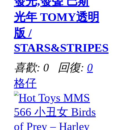
發光,發聲 巴斯
光年 TOMY透明
版 /
STARS&STRIPES
喜歡: 0 回復:
0
格仔