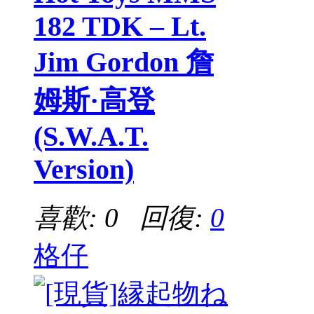
182 TDK – Lt.
Jim Gordon 詹
姆斯·高登
(S.W.A.T.
Version)
喜歡: 0 回復:
0
格仔