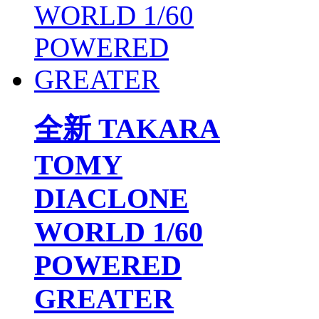
全新 TAKARA
TOMY
DIACLONE
WORLD 1/60
POWERED
GREATER