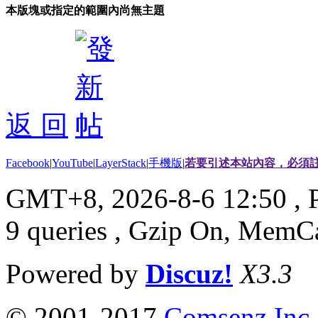
本版塊或指定的範圍內尚無主題
返 回
Facebook
|
YouTube
|
LayerStack
|
手機版
|
若要引述本站內容，必須註
GMT+8, 2026-8-6 12:50
, 
9 queries , Gzip On, MemC
Powered by
Discuz!
X3.3
© 2001-2017
Comsenz Inc.