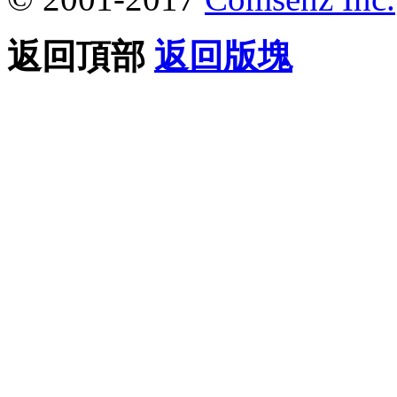
返回頂部
返回版塊