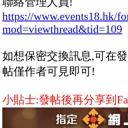
聯絡管理人員!
https://www.events18.hk/f
mod=viewthread&tid=109
如想保密交換訊息,可在發
帖僅作者可見即可!
小貼士:發帖後再分享到Face