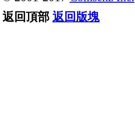
返回頂部
返回版塊