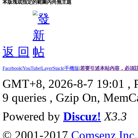
本版塊或指定的範圍內尚無主題
返 回
Facebook
|
YouTube
|
LayerStack
|
手機版
|
若要引述本站內容，必須註
GMT+8, 2026-8-7 19:01
, 
9 queries , Gzip On, MemC
Powered by
Discuz!
X3.3
© 2001-2017
Comsenz Inc.