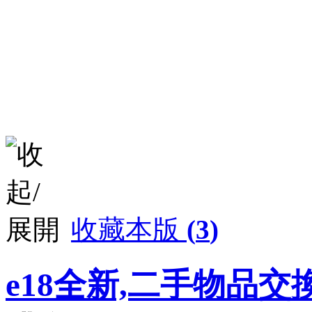
收藏本版
(
3
)
e18全新,二手物品交