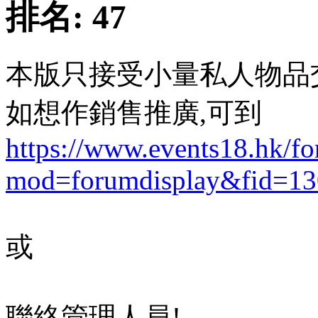
排名:
47
本版只接受小量私人物品
如想作銷售推廣,可到
https://www.events18.hk/f
mod=forumdisplay&fid=13
或
聯絡管理人員!