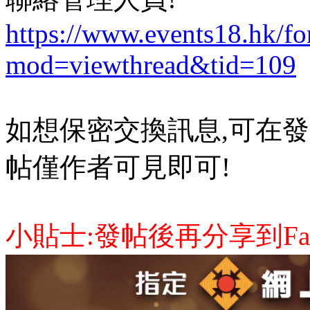
https://www.events18.hk/f
mod=viewthread&tid=109
如想保密交換訊息,可在發
帖僅作者可見即可!
小貼士:發帖後再分享到Face