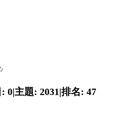
心
:
0
|
主題:
2031
|
排名:
47