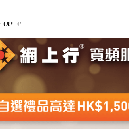
可見即可!