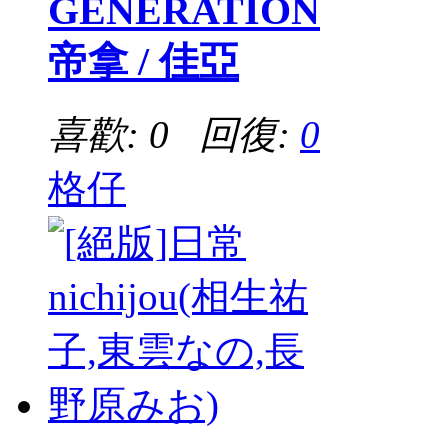
GENERATION
帝拿 / 佳亞
喜歡: 0 回復:
0
格仔