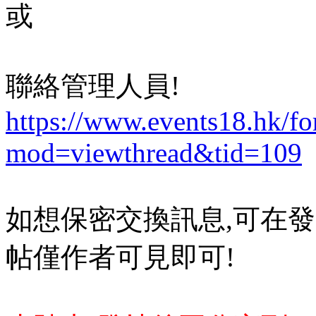
或
聯絡管理人員!
https://www.events18.hk/f
mod=viewthread&tid=109
如想保密交換訊息,可在發
帖僅作者可見即可!