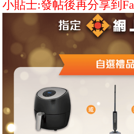
小貼士:發帖後再分享到Face