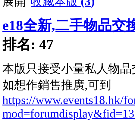
收藏本版
(
3
)
e18全新,二手物品交
排名:
47
本版只接受小量私人物品
如想作銷售推廣,可到
https://www.events18.hk/f
mod=forumdisplay&fid=13