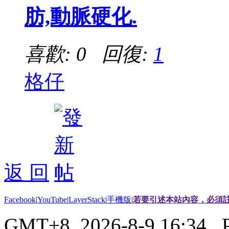
肪,動脈硬化.
喜歡: 0 回復:
1
格仔
返 回
Facebook
|
YouTube
|
LayerStack
|
手機版
|
若要引述本站內容，必須註
GMT+8, 2026-8-9 16:34
, 