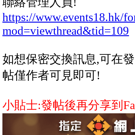
聯絡管理人員!
https://www.events18.hk/f
mod=viewthread&tid=109
如想保密交換訊息,可在發
帖僅作者可見即可!
小貼士:發帖後再分享到Face