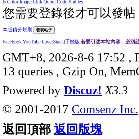
B
Color
Image
Link
Quote
Code
Smilies
您需要登錄後才可以發帖
本版積分規則
發表帖子
Facebook
|
YouTube
|
LayerStack
|
手機版
|
若要引述本站內容，必須註
GMT+8, 2026-8-6 17:52
, 
13 queries , Gzip On, Mem
Powered by
Discuz!
X3.3
© 2001-2017
Comsenz Inc.
返回頂部
返回版塊