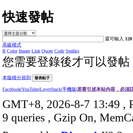
快速發帖
還可輸入
120
高級模式
B
Color
Image
Link
Quote
Code
Smilies
您需要登錄後才可以發帖
本版積分規則
發表帖子
Facebook
|
YouTube
|
LayerStack
|
手機版
|
若要引述本站內容，必須註
GMT+8, 2026-8-7 13:49
, 
9 queries , Gzip On, MemC