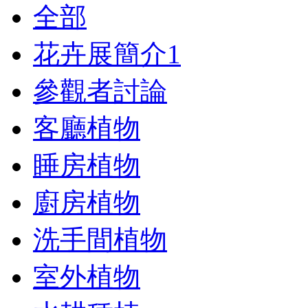
全部
花卉展簡介
1
參觀者討論
客廳植物
睡房植物
廚房植物
洗手間植物
室外植物