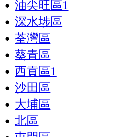
油尖旺區
1
深水埗區
荃灣區
葵青區
西貢區
1
沙田區
大埔區
北區