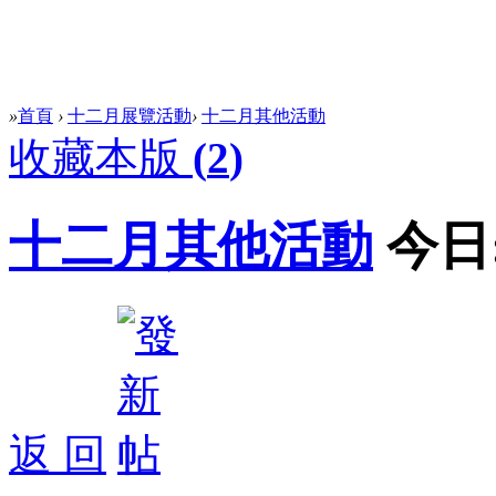
»
首頁
›
十二月展覽活動
›
十二月其他活動
收藏本版
(
2
)
十二月其他活動
今日
返 回