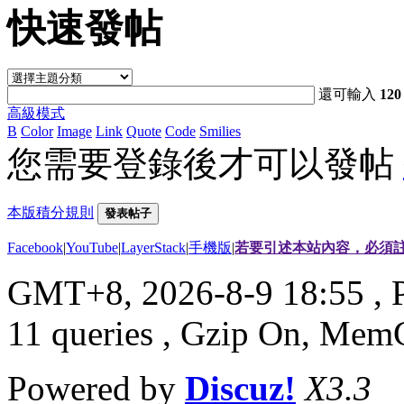
快速發帖
還可輸入
120
高級模式
B
Color
Image
Link
Quote
Code
Smilies
您需要登錄後才可以發帖
本版積分規則
發表帖子
Facebook
|
YouTube
|
LayerStack
|
手機版
|
若要引述本站內容，必須註
GMT+8, 2026-8-9 18:55
, 
11 queries , Gzip On, Mem
Powered by
Discuz!
X3.3