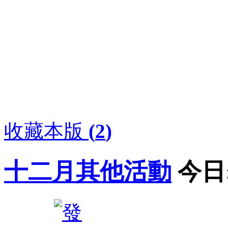
收藏本版
(
2
)
十二月其他活動
今日