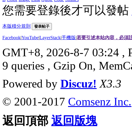
您需要登錄後才可以發帖
本版積分規則
發表帖子
Facebook
|
YouTube
|
LayerStack
|
手機版
|
若要引述本站內容，必須註
GMT+8, 2026-8-7 03:24
, 
9 queries , Gzip On, MemC
Powered by
Discuz!
X3.3
© 2001-2017
Comsenz Inc.
返回頂部
返回版塊