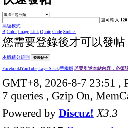
還可輸入
120
高級模式
B
Color
Image
Link
Quote
Code
Smilies
您需要登錄後才可以發帖
本版積分規則
發表帖子
Facebook
|
YouTube
|
LayerStack
|
手機版
|
若要引述本站內容，必須註
GMT+8, 2026-8-7 23:51
, 
7 queries , Gzip On, MemC
Powered by
Discuz!
X3.3