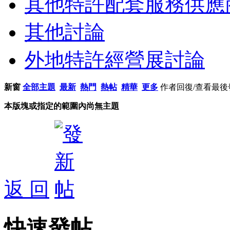
其他特許配套服務供應
其他討論
外地特許經營展討論
新窗
全部主題
最新
熱門
熱帖
精華
更多
作者
回復/查看
最後
本版塊或指定的範圍內尚無主題
返 回
快速發帖